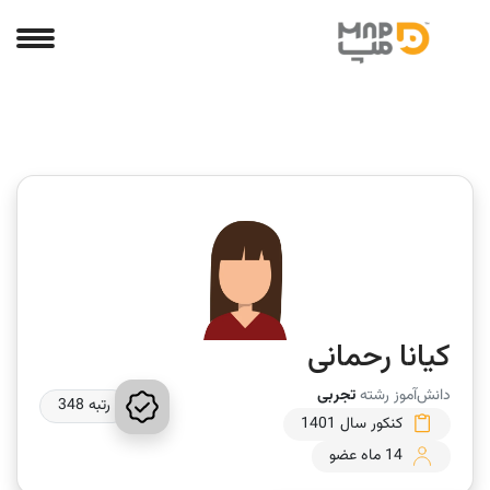
کیانا رحمانی
دانش‌آموز رشته
تجربی
رتبه 348
کنکور سال 1401
14 ماه عضو