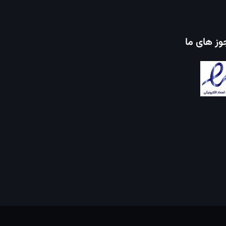
ز های ما