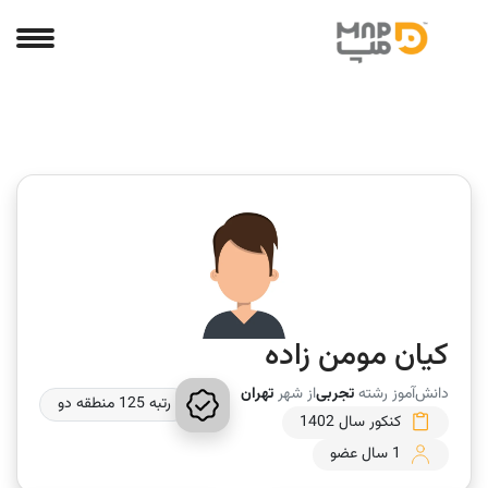
کیان مومن زاده
دانش‌آموز رشته
تجربی
از شهر
تهران
رتبه 125 منطقه دو
کنکور سال 1402
1 سال عضو