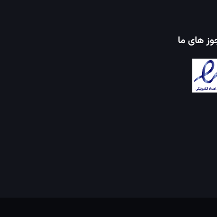
ز های ما