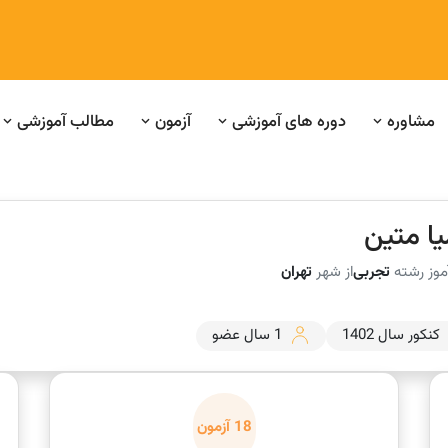
مشاوره
دوره های آموزشی
آزمون
مطالب آموزشی
یا متین
موز رشته
تجربی
از شهر
تهران
کنکور سال 1402
1 سال عضو
18 آزمون