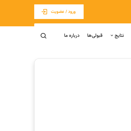
ورود / عضویت
نتایج
قبولی‌ها
درباره ما