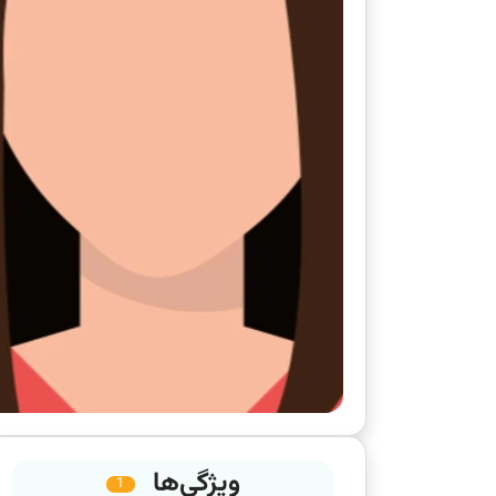
ویژگی‌ها
1