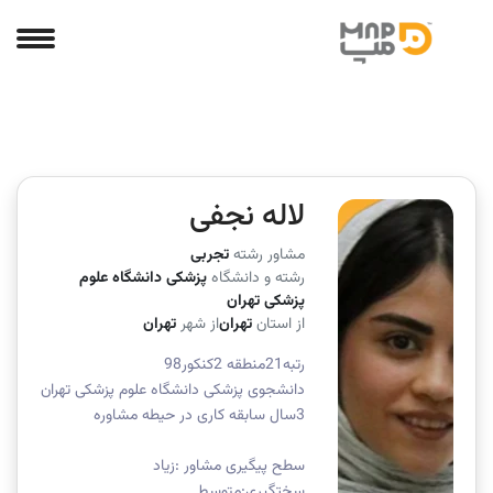
لاله نجفی
مشاور رشته
تجربی
رشته و دانشگاه
پزشکی دانشگاه علوم
پزشکی تهران
از استان
تهران
از شهر
تهران
رتبه21منطقه 2کنکور98
دانشجوی پزشکی دانشگاه علوم پزشکی تهران
3سال سابقه کاری در حیطه مشاوره
سطح پیگیری مشاور :زیاد
سختگیری:متوسط