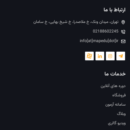
ارتباط با ما
تهران، میدان ونک، خ ملاصدرا، خ شیخ بهایی، خ سامان
02188602245
info[at]mapedu[dot]ir
خدمات ما
دوره های آنلاین
فروشگاه
سامانه آزمون
وبلاگ
ویدیو گالری