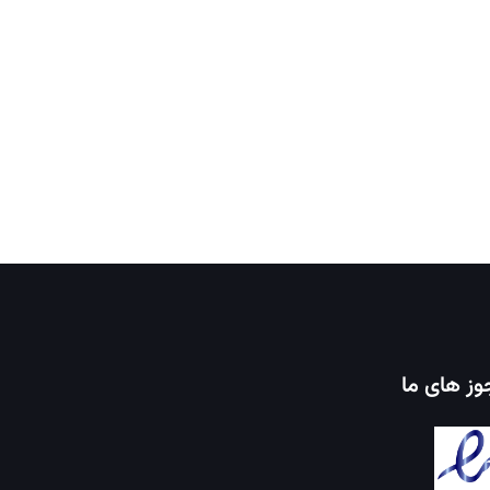
ز های ما