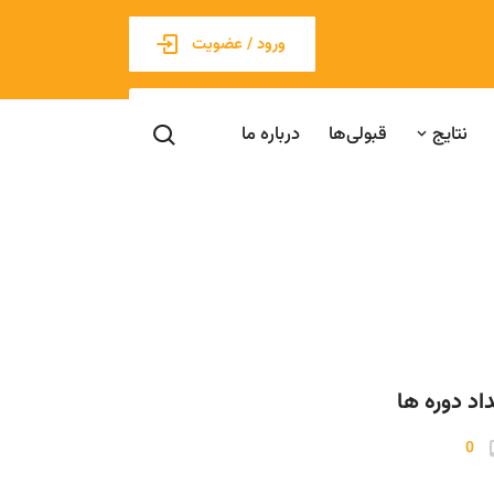
ورود / عضویت
نتایج
قبولی‌ها
درباره ما
اد دوره ها
0