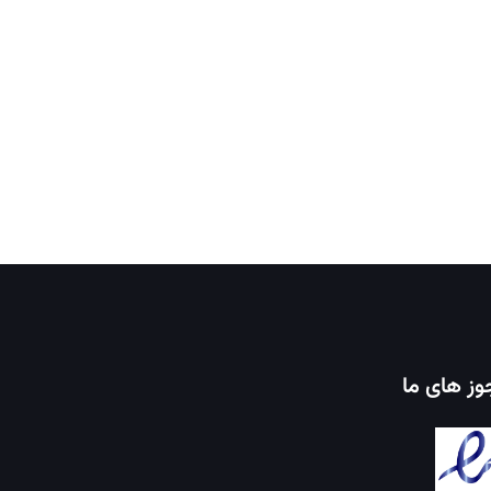
ز های ما