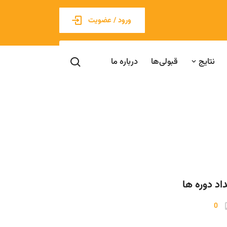
ورود / عضویت
نتایج
قبولی‌ها
درباره ما
اد دوره ها
0