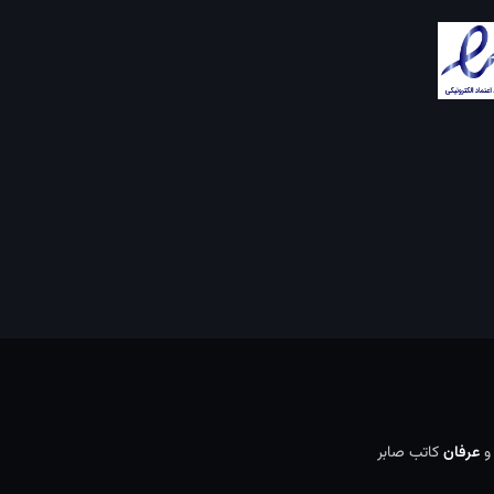
عرفان
کاتب صابر