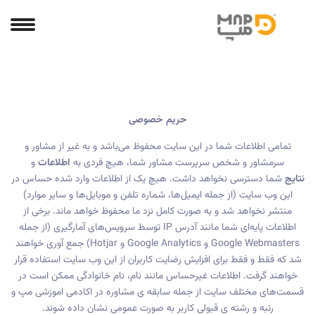
حریم خصوصی
تمامی اطلاعات شما در این سایت محفوظ می‌باشد و به غیر از مشاور و
سرمشاور و شخص سرپرست مشاور شما، هیچ فردی به
اطلاعات
و
نتایج
شما دسترسی نخواهد داشت. هیچ یک از اطلاعات وارد شده حساس در
این وب سایت (از جمله ایمیل‌ها، شماره تلفن و موبایل‌ها و سایر موارد)
منتشر نخواهد شد و به صورت کامل نزد ما محفوظ خواهد ماند. برخی از
اطلاعات پایه‌ای شما مانند آدرس IP توسط سرویس‌های آمارگیری (از جمله
Google Webmasters و Google Analytics و Hotjar) جمع آوری خواهند
شد که فقط و فقط برای افزایش رضایت کاربران از این وب سایت استفاده قرار
خواهند گرفت. اطلاعات غیرحساس مانند نام، نام خانوادگی ممکن است در
قسمت‌های مختلف سایت از جمله سابقه ی مشاوره در اکادمی اموزشی مپ و
رتبه و رشته ی قبولی کاربر به صورت عمومی نشان داده شوند.