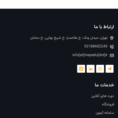
ارتباط با ما
تهران، میدان ونک، خ ملاصدرا، خ شیخ بهایی، خ سامان
02188602245
info[at]mapedu[dot]ir
خدمات ما
دوره های آنلاین
فروشگاه
سامانه آزمون