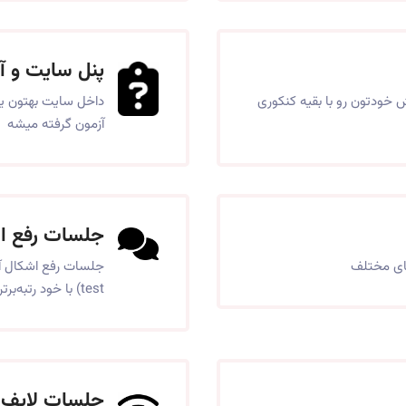
پنل سایت و آ
 خودتون رو با بقیه کنکوری
داخل سایت بهتون یه
آزمون گرفته میشه
جلسات رفع اش
ای مختلف
test) با خود رتبه‌برترها براتون برگذار میشه
جلسات لایف اس