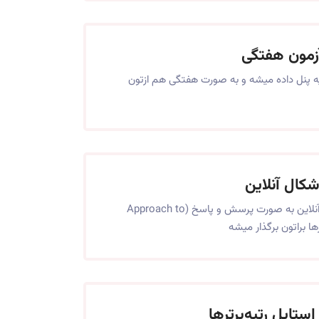
زمون هفتگی
 پنل داده میشه و به صورت هفتگی هم ازتون
کال آنلاین
جلسات رفع اشکال آنلاین به صورت پرسش و پاسخ (Approach to
تایل رتبه‌برترها