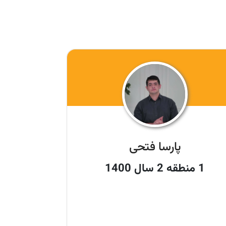
پارسا فتحی
1 منطقه 2 سال 1400
1 کشوری سال 1400