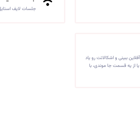
جلسات لایف استایل ر
فلاین ببینی و اشکالاتت رو یاد
ا از یه قسمت جا موندی، با