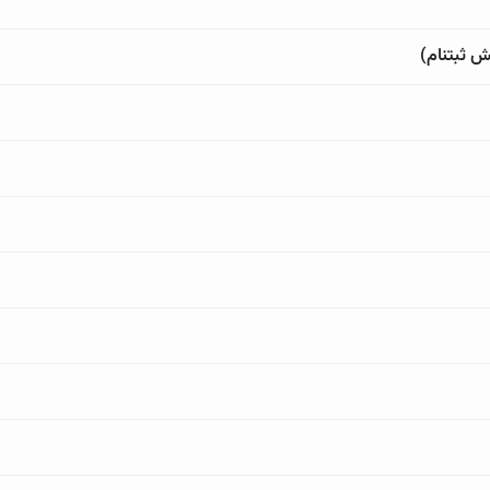
ش ثبتنام)