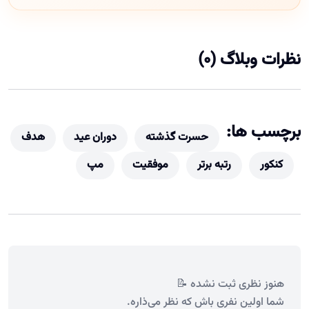
نظرات وبلاگ (0)
برچسب ها:
حسرت گذشته
دوران عید
هدف
کنکور
رتبه برتر
موفقیت
مپ
هنوز نظری ثبت نشده 📝
شما اولین نفری باش که نظر می‌ذاره.