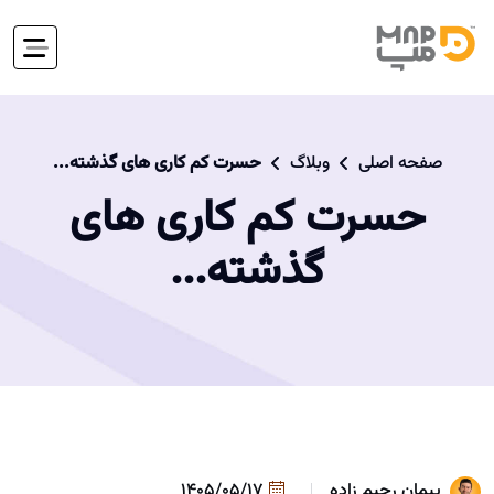
صفحه اصلی
وبلاگ
حسرت کم کاری های گذشته...
حسرت کم کاری های
گذشته...
پیمان رحیم زاده
1405/05/17