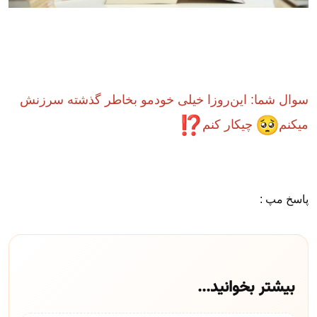
سوال شما‌: این‌روزا خیلی خودمو بخاطر گذشته سرزنش
میکنم
چیکار کنم
پاسخ مپ :
بیشتر بخوانید...