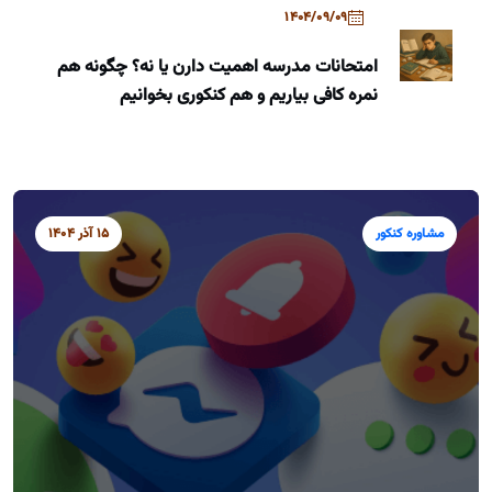
1404/09/09
امتحانات مدرسه اهمیت دارن یا نه؟ چگونه هم
نمره کافی بیاریم و هم کنکوری بخوانیم
مشاوره کنکور
15 آذر 1404