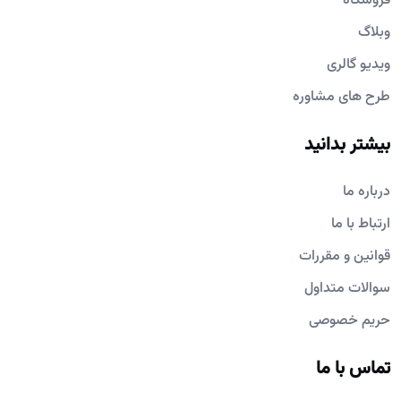
فروشگاه
وبلاگ
ویدیو گالری
طرح های مشاوره
بیشتر بدانید
درباره ما
ارتباط با ما
قوانین و مقررات
سوالات متداول
حریم خصوصی
تماس با ما