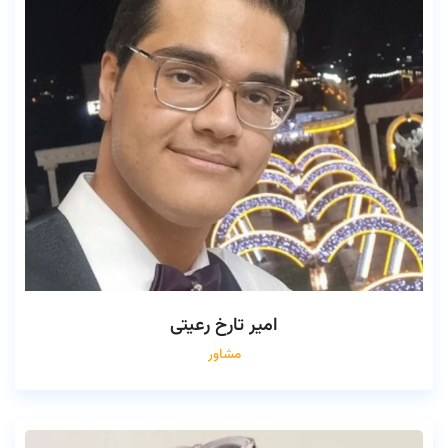
امیر تارخ رعیتی
مشاور