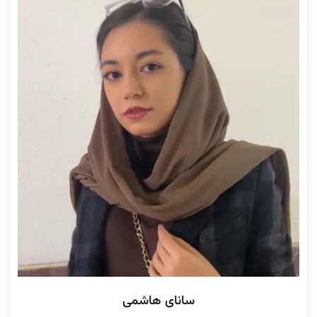
سانای هاشمی