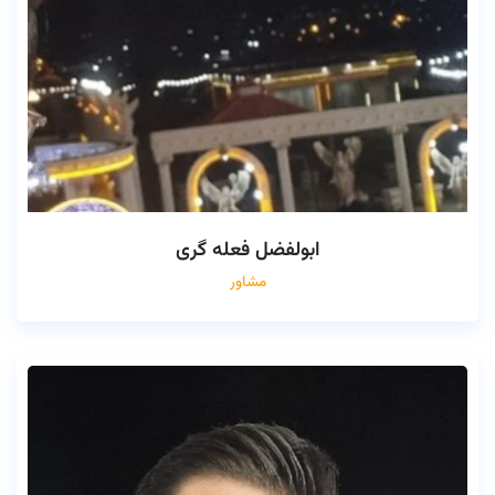
ابولفضل فعله گری
مشاور