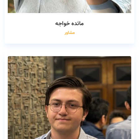
مائده خواجه
مشاور