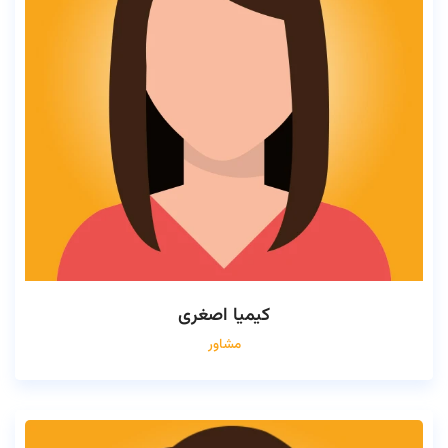
کیمیا اصغری
مشاور