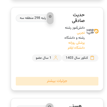
حدیث
رتبه 298 منطقه سه
صادقی
دانش‌‎آموز رشته
تجربی
رشته و دانشگاه
پزشکی روزانه
دانشگاه ایلام
کنکور سال 1403
1 سال عضو
جزئیات بیشتر
هستی