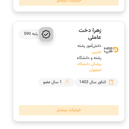
جزئیات بیشتر
زهرا دخت
رتبه 590
عاملی
دانش‌‎آموز رشته
تجربی
رشته و دانشگاه
پزشکی دانشگاه
اصفهان
کنکور سال 1403
1 سال عضو
جزئیات بیشتر