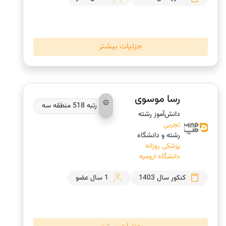
جزئیات بیشتر
رسا موسوی
رتبه 518 منطقه سه
دانش‌‎آموز رشته
تجربی
رشته و دانشگاه
پزشکی روزانه
دانشگاه ارومیه
کنکور سال 1403
1 سال عضو