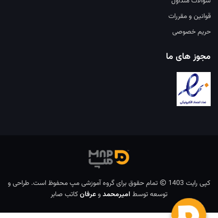
سوالات متداول
قوانین و مقررات
حریم خصوصی
مجوز های ما
کپی رایت 1403
تمام حقوق برای گروه آموزشی مپ محفوظ است. طراحی و
توسعه توسط
امیرمحمد
و
عرفان
کاتب صابر