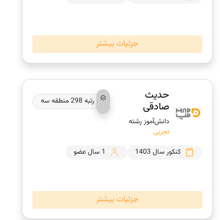
جزئیات بیشتر
حدیث
رتبه 298 منطقه سه
صادقی
دانش‌‎آموز رشته
تجربی
کنکور سال 1403
1 سال عضو
جزئیات بیشتر