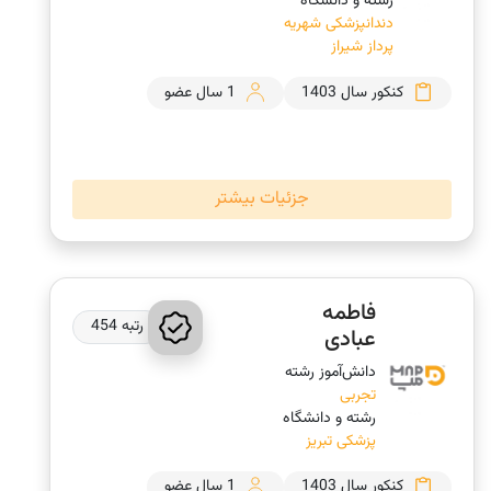
رشته و دانشگاه
دندانپزشکی شهریه
پرداز شیراز
کنکور سال 1403
1 سال عضو
جزئیات بیشتر
فاطمه
رتبه 454
عبادی
دانش‌‎آموز رشته
تجربی
رشته و دانشگاه
پزشکی تبریز
کنکور سال 1403
1 سال عضو