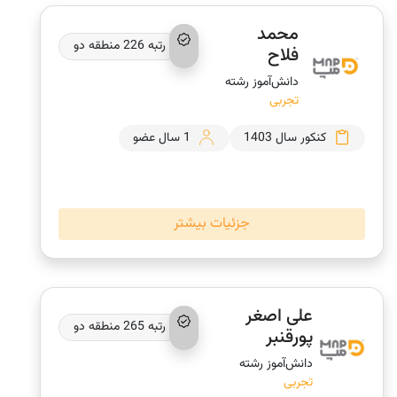
محمد
رتبه 226 منطقه دو
فلاح
دانش‌‎آموز رشته
تجربی
کنکور سال 1403
1 سال عضو
جزئیات بیشتر
علی اصغر
رتبه 265 منطقه دو
پورقنبر
دانش‌‎آموز رشته
تجربی