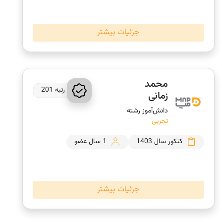
جزئیات بیشتر
محمد
رتبه 201
زمانی
دانش‌‎آموز رشته
تجربی
کنکور سال 1403
1 سال عضو
جزئیات بیشتر