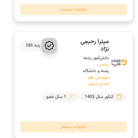
جزئیات بیشتر
میترا رحیمی
رتبه 286
نژاد
دانش‌‎آموز رشته
ریاضی
رشته و دانشگاه
مهندسی هوا
فضای شریف
کنکور سال 1403
1 سال عضو
جزئیات بیشتر