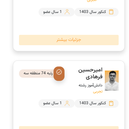
تجربی
کنکور سال 1403
1 سال عضو
جزئیات بیشتر
امیرحسین
رتبه 74 منطقه سه
فرهادی
دانش‌‎آموز رشته
تجربی
کنکور سال 1403
1 سال عضو