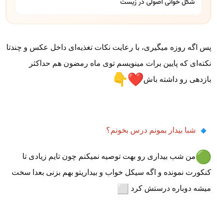
شکل خوانی اصولی در زیست
پس اگه روزه میگیری، با رعایت نکات تغذیه‌ای داخل عکس و چندتا
نکته‌ای که پایین برات مینویسم توی ماه رمضون هم حداکثر
بازدهی رو داشته باش
شبا بیدار بمونم درس بخونم؟
من شب بیداری رو بهت توصیه نمیکنم چون تایم زیادی تا
کنکورت نمونده و اگه سیکل خواب و بیداریتو بهم بزنی بعدا سخت
میشه دوباره درستش کرد