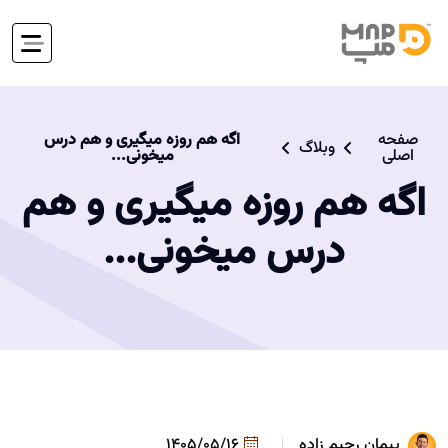
صفحه
اگه هم روزه میگیری و هم درس
وبلاگ
اصلی
میخونی...
اگه هم روزه میگیری و هم
درس میخونی...
پیمان رحیم زاده
1405/05/16