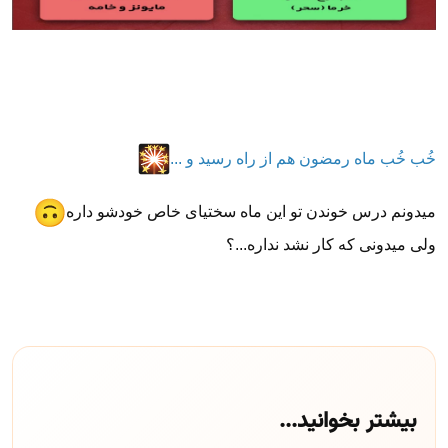
خُب خُب ماه رمضون هم از راه رسید و ...
میدونم درس خوندن تو این ماه سختیای خاص خودشو داره
ولی میدونی که کار نشد نداره...؟
بیشتر بخوانید...