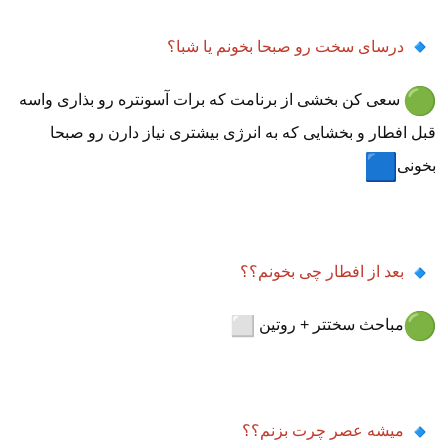
درسای سخت رو صبحا بخونم یا شبا؟
سعی کن بخشی از برنامت که برات آسونتره رو بذاری واسه
قبل افطار و بخشایی که به انرژی‌ بیشتری نیاز دارن رو صبحا
بخونی
بعد از افطار چی بخونم؟؟
مباحث سختتر + روتین
میشه عصر چرت بزنم؟؟