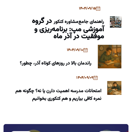
1404/09/15
در گروه
راهنمای جامع
مشاوره کنکور
آموزشی مپ: برنامه‌ریزی و
موفقیت در آذر ماه
1404/09/10
راندمان بالا در روزهای کوتاه آذر، چطور؟
1404/09/09
امتحانات مدرسه اهمیت دارن یا نه؟ چگونه هم
نمره کافی بیاریم و هم کنکوری بخوانیم