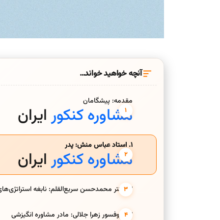
آنچه خواهید خواند…
مقدمه: پیشگامان
مشاوره کنکور
ایران
1. استاد عباس منش: پدر
مشاوره کنکور
ایران
2. دکتر محمدحسن سریع‌القلم: نابغه استراتژی‌های تست‌زنی
3. پروفسور زهرا جلالی: مادر مشاوره انگیزشی