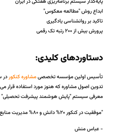
پایه‌گذار سیستم برنامه‌ریزی هفتگی در ایران
ابداع روش "مطالعه معکوس"
تاکید بر روانشناسی یادگیری
پرورش بیش از 200 رتبه تک رقمی
دستاوردهای کلیدی:
تأسیس اولین مؤسسه تخصصی
مشاوره کنکور
در سال
تدوین اصول مشاوره که هنوز مورد استفاده قرار می‌
معرفی سیستم "پایش هوشمند پیشرفت تحصیلی"
"موفقیت در کنکور 20% دانش و 80% مدیریت منابع است"
- عباس منش