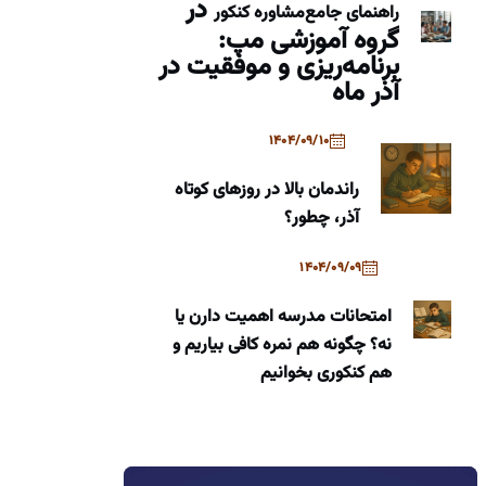
در
راهنمای جامع
مشاوره کنکور
گروه آموزشی مپ:
برنامه‌ریزی و موفقیت در
آذر ماه
1404/09/10
راندمان بالا در روزهای کوتاه
آذر، چطور؟
1404/09/09
امتحانات مدرسه اهمیت دارن یا
نه؟ چگونه هم نمره کافی بیاریم و
هم کنکوری بخوانیم