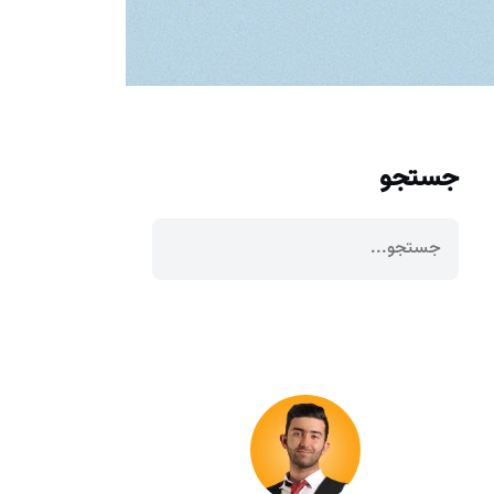
جستجو