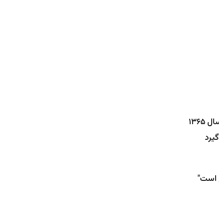
 1365
گیرد