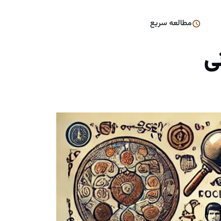
مطالعه سریع
نی