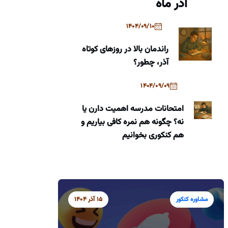
آذر ماه
1404/09/10
راندمان بالا در روزهای کوتاه
آذر، چطور؟
1404/09/09
امتحانات مدرسه اهمیت دارن یا
نه؟ چگونه هم نمره کافی بیاریم و
هم کنکوری بخوانیم
مشاوره کنکور
15 آذر 1404