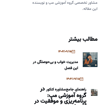
مشاور تخصصی گروه آموزشی مپ و نویسنده
این مقاله.
مطالب بیشتر
1404/09/15
مدیریت خواب و بی‌حوصلگی در
این فصل
1404/09/15
در
راهنمای جامع
مشاوره کنکور
گروه آموزشی مپ:
برنامه‌ریزی و موفقیت در