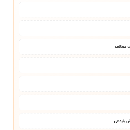
یت مطالعه
ش بازدهی