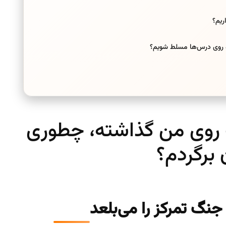
ریم؟
 روی درس‌ها مسلط شویم؟
گ روی من گذاشته، چطوری
برگردم؟
نگ تمرکز را می‌بلعد