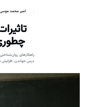
امیر محمد موسی 
تاثیرا
چطوری 
راهکارهای روان‌شناختی 
درس خواندن، افزایش تم