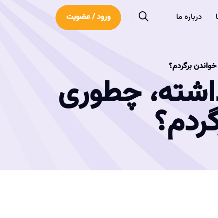
درباره ما
ورود / عضویت
خواندن برگردم؟
ذاشته، چطوری
ردم؟