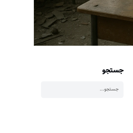
جستجو