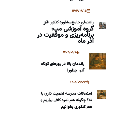
1404/09/15
در
راهنمای جامع
مشاوره کنکور
گروه آموزشی مپ:
برنامه‌ریزی و موفقیت در
آذر ماه
1404/09/10
راندمان بالا در روزهای کوتاه
آذر، چطور؟
1404/09/09
امتحانات مدرسه اهمیت دارن یا
نه؟ چگونه هم نمره کافی بیاریم و
هم کنکوری بخوانیم