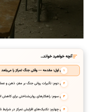
آنچه خواهید خواند…
بخش اول: مقدمه -- وقتی جنگ تمرکز را می‌بلعد
بخش دوم: تأثیرات روانی جنگ بر مغز، ذهن و عمل
بخش سوم: راهکارهای روان‌شناختی برای کاهش اثرا
بخش چهارم: تکنیک‌های افزایش تمرکز در شرایط ناپا