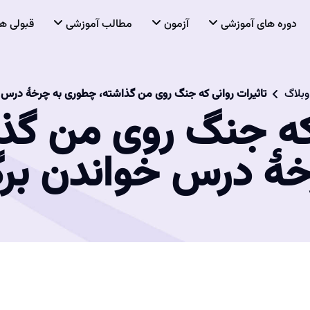
دوره های آموزشی
آزمون
مطالب آموزشی
قبولی ها
وبلاگ
تاثیرات روانی که جنگ روی من گذاشته، چطوری به چرخۀ درس 
 که جنگ روی من گ
خۀ درس خواندن برگ