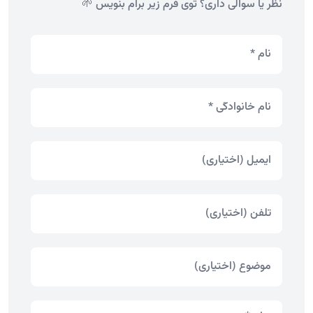
نظر یا سوالی داری؟ توی فرم زیر برام بنویس 🌱