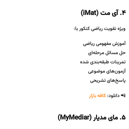
4. آی مت (iMat)
ویژه تقویت ریاضی کنکور با:
آموزش مفهومی ریاضی
حل مسائل مرحله‌ای
تمرینات طبقه‌بندی شده
آزمون‌های موضوعی
پاسخ‌های تشریحی
📲 دانلود:
کافه بازار
5. مای مدیار (MyMediar)