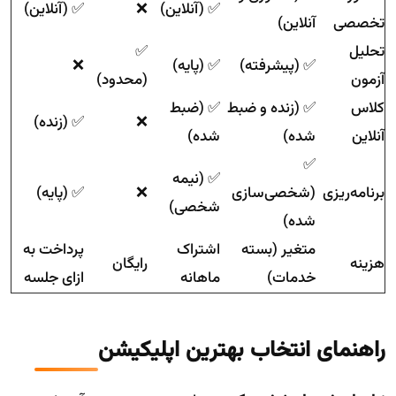
✅ (آنلاین)
❌
✅ (آنلاین)
تخصصی
آنلاین)
تحلیل
✅
✅ (پیشرفته)
✅ (پایه)
❌
آزمون
(محدود)
کلاس
✅ (زنده و ضبط
✅ (ضبط
❌
✅ (زنده)
آنلاین
شده)
شده)
✅
✅ (نیمه
برنامه‌ریزی
(شخصی‌سازی
❌
✅ (پایه)
شخصی)
شده)
متغیر (بسته
اشتراک
پرداخت به
هزینه
رایگان
خدمات)
ماهانه
ازای جلسه
راهنمای انتخاب بهترین اپلیکیشن