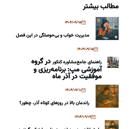
مطالب بیشتر
1404/09/15
مدیریت خواب و بی‌حوصلگی در این فصل
1404/09/15
در گروه
راهنمای جامع
مشاوره کنکور
آموزشی مپ: برنامه‌ریزی و
موفقیت در آذر ماه
1404/09/10
راندمان بالا در روزهای کوتاه آذر، چطور؟
1404/09/09