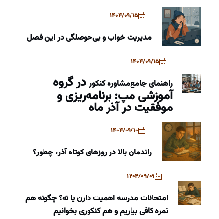
1404/09/15
مدیریت خواب و بی‌حوصلگی در این فصل
1404/09/15
در گروه
راهنمای جامع
مشاوره کنکور
آموزشی مپ: برنامه‌ریزی و
موفقیت در آذر ماه
1404/09/10
راندمان بالا در روزهای کوتاه آذر، چطور؟
1404/09/09
امتحانات مدرسه اهمیت دارن یا نه؟ چگونه هم
نمره کافی بیاریم و هم کنکوری بخوانیم