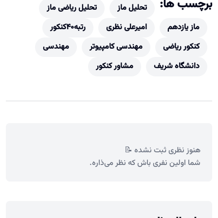
برچسب ها:
تحلیل ماز
تحلیل ریاضی ماز
ماز یازدهم
امیرعلی نظری
رتبه40کنکور
کنکور ریاضی
مهندسی کامپیوتر
مهندسی
دانشگاه شریف
مشاور کنکور
هنوز نظری ثبت نشده 📝
شما اولین نفری باش که نظر می‌ذاره.