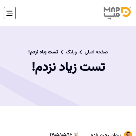
صفحه اصلی
وبلاگ
تست زیاد نزدم!
تست زیاد نزدم!
پیمان رحیم زاده
1405/05/15