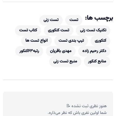
برچسب ها:
تست
تست زنی
تکنیک تست زنی
تست کنکوری
کتاب تست
کنکوری
تیپ بندی تست
انواع تست ها
دکتر رحیم زاده
مهدی باقریان
رتبه63کنکور
منابع کنکور
منبع تست زنی
هنوز نظری ثبت نشده 📝
شما اولین نفری باش که نظر می‌ذاره.