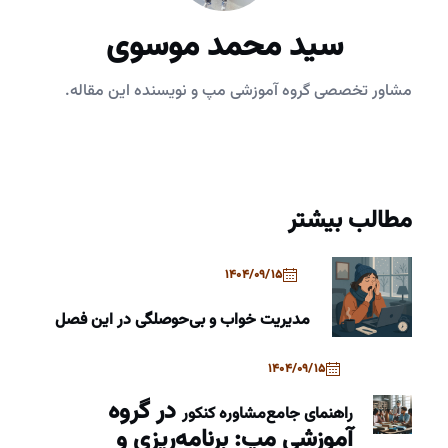
سید محمد موسوی
مشاور تخصصی گروه آموزشی مپ و نویسنده این مقاله.
مطالب بیشتر
1404/09/15
مدیریت خواب و بی‌حوصلگی در این فصل
1404/09/15
در گروه
راهنمای جامع
مشاوره کنکور
آموزشی مپ: برنامه‌ریزی و