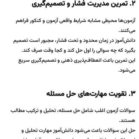
2. تمرین مدیریت فشار و تصمیم‌گیری
آزمون‌ها محیطی مشابه شرایط واقعی آزمون و کنکور فراهم
می‌کنند.
دانش‌آموز در زمان محدود و تحت فشار، مجبور است تصمیم
بگیرد که چه سوالی را اول حل کند و کجا وقت صرف کند.
این تمرین باعث انعطاف‌پذیری ذهنی و تصمیم‌گیری سریع
می‌شود.
3. تقویت مهارت‌های حل مسئله
سوالات آزمون اغلب شامل حل مسئله، تحلیل و ترکیب مطالب
هستند.
حل این سوالات باعث می‌شود دانش‌آموز مهارت تحلیل و