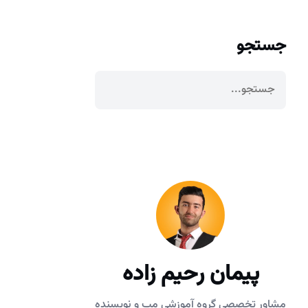
جستجو
پیمان رحیم زاده
مشاور تخصصی گروه آموزشی مپ و نویسنده