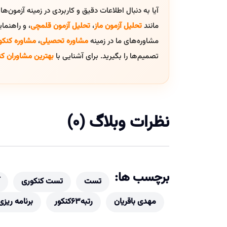
آیا به دنبال اطلاعات دقیق و کاربردی در زمینه آزمون‌ه
مانند
تحلیل آزمون ماز
،
تحلیل آزمون قلمچی
، و راهنم
مشاوره‌های ما در زمینه
مشاوره تحصیلی
،
مشاوره کنکو
تصمیم‌ها را بگیرید. برای آشنایی با
بهترین مشاوران کن
نظرات وبلاگ (0)
برچسب ها:
تست
تست کنکوری
مهدی باقریان
رتبه63کنکور
برنامه ریزی