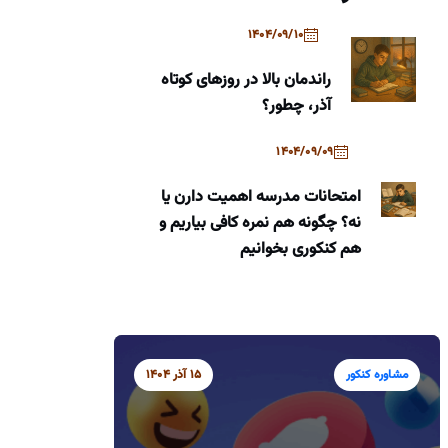
1404/09/10
راندمان بالا در روزهای کوتاه
آذر، چطور؟
1404/09/09
امتحانات مدرسه اهمیت دارن یا
نه؟ چگونه هم نمره کافی بیاریم و
هم کنکوری بخوانیم
مشاوره کنکور
15 آذر 1404