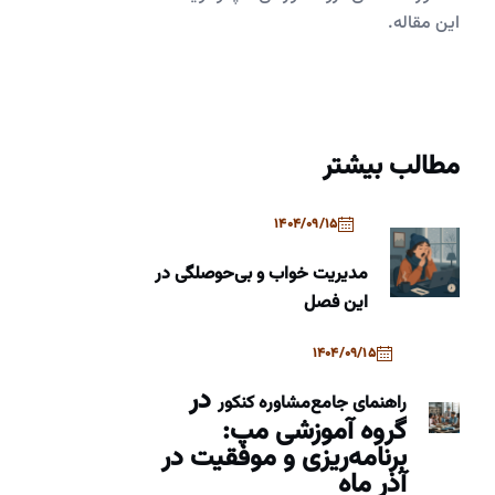
این مقاله.
مطالب بیشتر
1404/09/15
مدیریت خواب و بی‌حوصلگی در
این فصل
1404/09/15
در
راهنمای جامع
مشاوره کنکور
گروه آموزشی مپ:
برنامه‌ریزی و موفقیت در
آذر ماه