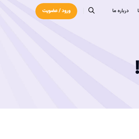
درباره ما
ورود / عضویت