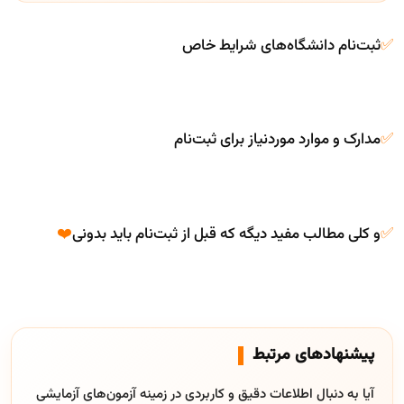
✅
ثبت‌نام دانشگاه‌های شرایط خاص
✅
مدارک و موارد موردنیاز برای ثبت‌نام
✅
و کلی مطالب مفید دیگه که قبل از ثبت‌نام باید بدونی
❤️
پیشنهادهای مرتبط
آیا به دنبال اطلاعات دقیق و کاربردی در زمینه آزمون‌های آزمایشی