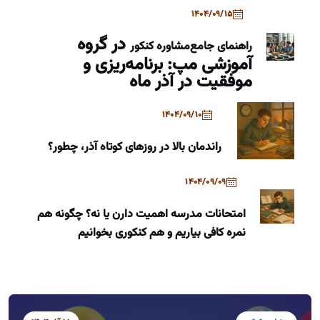
1404/09/15
در گروه
راهنمای جامع
مشاوره کنکور
آموزشی مپ: برنامه‌ریزی و
موفقیت در آذر ماه
1404/09/10
راندمان بالا در روزهای کوتاه آذر، چطور؟
1404/09/09
امتحانات مدرسه اهمیت دارن یا نه؟ چگونه هم
نمره کافی بیاریم و هم کنکوری بخوانیم