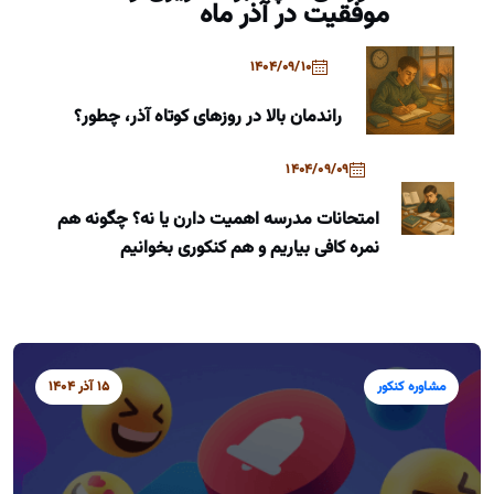
موفقیت در آذر ماه
1404/09/10
راندمان بالا در روزهای کوتاه آذر، چطور؟
1404/09/09
امتحانات مدرسه اهمیت دارن یا نه؟ چگونه هم
نمره کافی بیاریم و هم کنکوری بخوانیم
مشاوره کنکور
15 آذر 1404