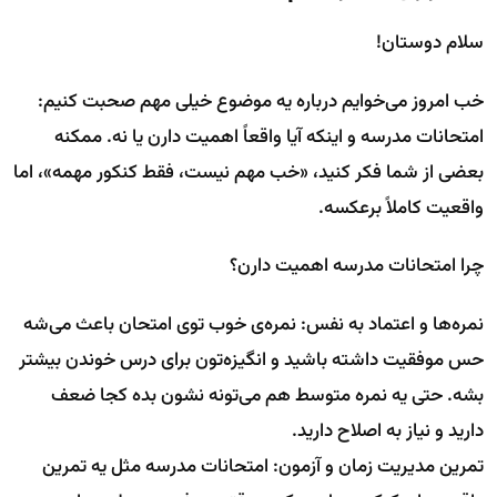
سلام دوستان!
خب امروز می‌خوایم درباره یه موضوع خیلی مهم صحبت کنیم:
امتحانات مدرسه و اینکه آیا واقعاً اهمیت دارن یا نه. ممکنه
بعضی از شما فکر کنید، «خب مهم نیست، فقط کنکور مهمه»، اما
واقعیت کاملاً برعکسه.
چرا امتحانات مدرسه اهمیت دارن؟
نمره‌ها و اعتماد به نفس: نمره‌ی خوب توی امتحان باعث می‌شه
حس موفقیت داشته باشید و انگیزه‌تون برای درس خوندن بیشتر
بشه. حتی یه نمره متوسط هم می‌تونه نشون بده کجا ضعف
دارید و نیاز به اصلاح دارید.
تمرین مدیریت زمان و آزمون: امتحانات مدرسه مثل یه تمرین