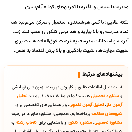
مدیریت استرس و انگیزه با تمرین‌های کوتاه آرام‌سازی
نکته طلایی: با کمی هوشمندی، استمرار و تمرکز، می‌تونید هم
نمره مدرسه رو بالا بیارید و هم درس کنکور رو عقب نیندازید.
آذرماه و امتحانات مدرسه، یه فرصت فوق‌العاده هست برای
تقویت مهارت‌ها، تثبیت یادگیری و بالا بردن اعتماد به نفس.
پیشنهادهای مرتبط
آیا به دنبال اطلاعات دقیق و کاربردی در زمینه آزمون‌های آزمایشی
و
مشاوره تحصیلی
هستید؟ ما در مقالات مختلفی مانند
تحلیل
آزمون ماز
،
تحلیل آزمون قلمچی
، و راهنمایی‌های تخصصی برای
شیوه‌های مطالعه
پرداخته‌ایم. همچنین، مشاوره‌های ما در زمینه
مشاوره تحصیلی
،
مشاوره کنکور
، و راهنمایی برای
انتخاب رشته
به
شما کمک می‌کند تا بهترین تصمیم‌ها را بگیرید. برای آشنایی با