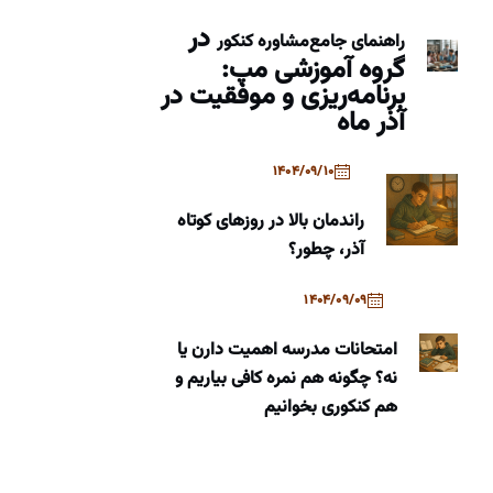
در
راهنمای جامع
مشاوره کنکور
گروه آموزشی مپ:
برنامه‌ریزی و موفقیت در
آذر ماه
1404/09/10
راندمان بالا در روزهای کوتاه
آذر، چطور؟
1404/09/09
امتحانات مدرسه اهمیت دارن یا
نه؟ چگونه هم نمره کافی بیاریم و
هم کنکوری بخوانیم