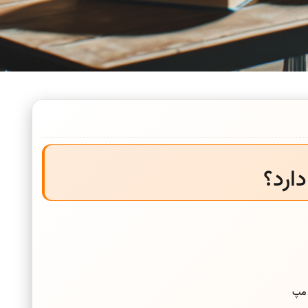
ارد؟
 مپ