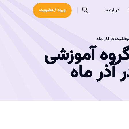
درباره ما
ورود / عضویت
وفقیت در آذر ماه
روه آموزشی
 آذر ماه