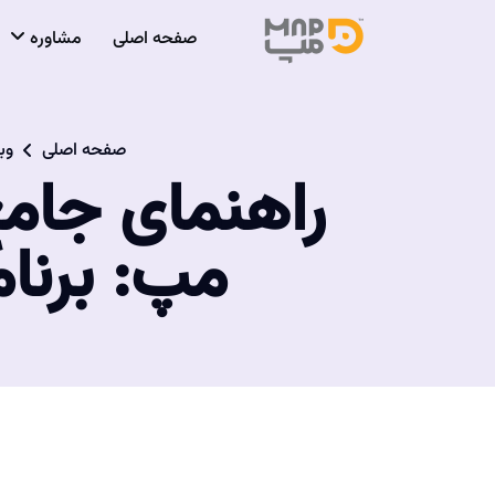
صفحه اصلی
مشاوره
صفحه اصلی
وب
راهنمای جام
مپ: برنام