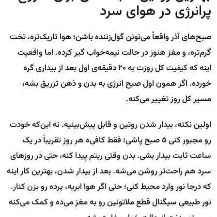
پرانرژی در هوای سرد
صبح‌های آذر واقعاً می‌تونن گول‌زننده باشن؛ هوا تاریک‌تره، تخت
گرم‌تره، و مغز هنوز در حالت نیمه‌خواب گیر کرده. اما واقعیت
اینه که کیفیت کل روزت به ۲۰ دقیقه‌ی اول بعد از بیداری گره
خورده. اگر همون اول صبح انرژی به بدن و ذهن تزریق بشه،
مسیر کل روز تغییر می‌کنه.
اولین نکته، بیدار شدن روتین و قابل پیش‌بینیه. نه این‌که خودت
رو مجبور کنی ۵ صبح پاشی؛ فقط کافی‌ه هر روز تقریباً در یک
ساعت ثابت بیدار بشی. بدن وقتی ریتم پیدا کنه، حتی در روزهای
سرد هم راحت‌تر روشن می‌شه. بعد از بیدار شدن، بهترین کار اینه
که درجا نور وارد محیط کنی؛ حتی اگر هوا ابریه، پرده رو بزن کنار.
نور طبیعی سیگنال قطع ملاتونین رو به مغز می‌ده و کمک می‌کنه