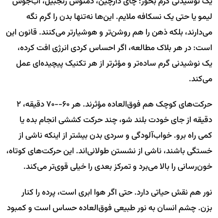
یک نوشیدنی گرم بخور: چای دارچین، دمنوش زنجبیل، آب‌جوش
لیمو یا حتی یک نسکافه ملایم. این‌ها نه‌تنها بدن را گرم نگه
می‌دارند، بلکه ذهن را هم روشن‌تر و هوشیارتر می‌کنند. قانون این
است: در هر بلاک مطالعه، اگر احساس کردی انرژی افت کرده،
یک نوشیدنی گرم ساده‌تر و مؤثرتر از هر تکنیک پیچیده‌ای عمل
می‌کند.
حرکت‌های کوچک هم فوق‌العاده مؤثرند. هر ۶۰--۷۰ دقیقه، ۲
دقیقه از جای خودت بلند شو، چند حرکت کششی انجام بده یا
کمی راه برو. خواب‌آلودگی و سردی بدن بیشتر از اینکه ناشی از
خستگی باشند، ناشی از نشستن طولانی‌اند. این حرکت‌های کوتاه،
خون‌رسانی را بالا می‌برد و تمرکز بعدی را خیلی قوی‌تر می‌کند.
نور هم نقش حیاتی دارد. حتی اگر هوا ابری است، پرده را کنار
بزن. چشم انسان به نور طبیعی فوق‌العاده حساس است و کمبود