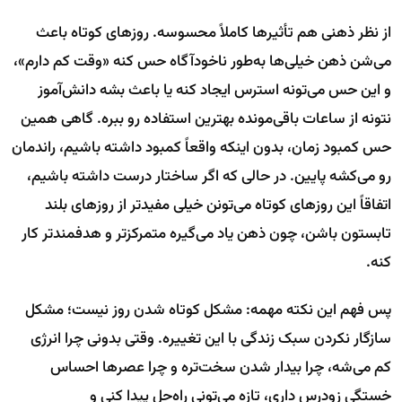
از نظر ذهنی هم تأثیرها کاملاً محسوسه. روزهای کوتاه باعث
می‌شن ذهن خیلی‌ها به‌طور ناخودآگاه حس کنه «وقت کم دارم»،
و این حس می‌تونه استرس ایجاد کنه یا باعث بشه دانش‌آموز
نتونه از ساعات باقی‌مونده بهترین استفاده رو ببره. گاهی همین
حس کمبود زمان، بدون اینکه واقعاً کمبود داشته باشیم، راندمان
رو می‌کشه پایین. در حالی که اگر ساختار درست داشته باشیم،
اتفاقاً این روزهای کوتاه می‌تونن خیلی مفیدتر از روزهای بلند
تابستون باشن، چون ذهن یاد می‌گیره متمرکزتر و هدفمندتر کار
کنه.
پس فهم این نکته مهمه: مشکل کوتاه شدن روز نیست؛ مشکل
سازگار نکردن سبک زندگی با این تغییره. وقتی بدونی چرا انرژی
کم می‌شه، چرا بیدار شدن سخت‌تره و چرا عصرها احساس
خستگی زودرس داری، تازه می‌تونی راه‌حل پیدا کنی و