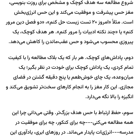
شروع مطالعه سه هدف کوچک و مشخص برای روزت بنویسی،
مغز حس پیشرفت و موفقیت می‌کند و این حس انرژی‌بخش
است. مثلاً «امروز ۲۰ تست زیست حل کنم»، «دو فصل دین مرور
کنم» یا «چند نکته ادبیات را مرور کنم». هر هدف کوچک، یک
پیروزی محسوب می‌شود و حس عقب‌ماندن را کاهش می‌دهد.
دوم، پاداش‌های کوچک. هر بار که یک بلاک مطالعه را با کیفیت
تمام کردی، یک پاداش کوچک برای خودت در نظر بگیر؛ یک
میان‌وعده، یک چای خوش‌طعم یا پنج دقیقه گشتن در فضای
مجازی. این کار مغز را به انجام کارهای سخت‌تر تشویق می‌کند و
انگیزه را بالا نگه می‌دارد.
سوم، حفظ ارتباط با حس هدف بزرگ‌تر. وقتی می‌دانی چرا این
همه مطالعه می‌کنی---چه برای کنکور، چه برای موفقیت در
مدرسه---انرژی‌ات پایدار می‌ماند. در روزهای ابری، یادآوری این