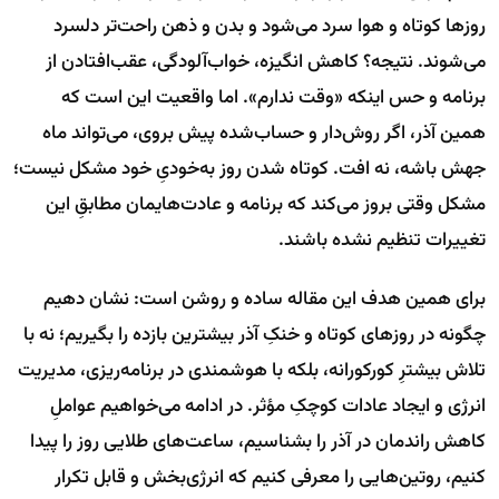
روزها کوتاه و هوا سرد می‌شود و بدن و ذهن راحت‌تر دلسرد
می‌شوند. نتیجه؟ کاهش انگیزه، خواب‌آلودگی، عقب‌افتادن از
برنامه و حس اینکه «وقت ندارم». اما واقعیت این است که
همین آذر، اگر روش‌دار و حساب‌شده پیش بروی، می‌تواند ماه
جهش باشه، نه افت. کوتاه شدن روز به‌خودیِ خود مشکل نیست؛
مشکل وقتی بروز می‌کند که برنامه و عادت‌هایمان مطابقِ این
تغییرات تنظیم نشده باشند.
برای همین هدف این مقاله ساده و روشن است: نشان دهیم
چگونه در روزهای کوتاه و خنکِ آذر بیشترین بازده را بگیریم؛ نه با
تلاش بیشترِ کورکورانه، بلکه با هوشمندی در برنامه‌ریزی، مدیریت
انرژی و ایجاد عادات کوچکِ مؤثر. در ادامه می‌خواهیم عواملِ
کاهش راندمان در آذر را بشناسیم، ساعت‌های طلایی روز را پیدا
کنیم، روتین‌هایی را معرفی کنیم که انرژی‌بخش و قابل تکرار