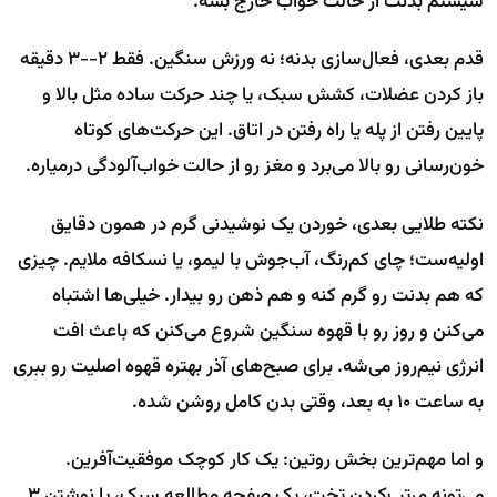
سیستم بدنت از حالت خواب خارج بشه.
قدم بعدی، فعال‌سازی بدنه؛ نه ورزش سنگین. فقط ۲--۳ دقیقه
باز کردن عضلات، کشش سبک، یا چند حرکت ساده مثل بالا و
پایین رفتن از پله یا راه رفتن در اتاق. این حرکت‌های کوتاه
خون‌رسانی رو بالا می‌برد و مغز رو از حالت خواب‌آلودگی درمیاره.
نکته طلایی بعدی، خوردن یک نوشیدنی گرم در همون دقایق
اولیه‌ست؛ چای کم‌رنگ، آب‌جوش با لیمو، یا نسکافه ملایم. چیزی
که هم بدنت رو گرم کنه و هم ذهن رو بیدار. خیلی‌ها اشتباه
می‌کنن و روز رو با قهوه سنگین شروع می‌کنن که باعث افت
انرژی نیم‌روز می‌شه. برای صبح‌های آذر بهتره قهوه‌ اصلیت رو ببری
به ساعت ۱۰ به بعد، وقتی بدن کامل روشن شده.
و اما مهم‌ترین بخش روتین: یک کار کوچک موفقیت‌آفرین.
می‌تونه مرتب‌کردن تخت، یک صفحه مطالعه سبک، یا نوشتن ۳