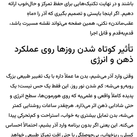
باشند و در نهایت تکنیک‌هایی برای حفظ تمرکز و حال‌خوب ارائه
دهیم. اگر اینجا بایستی و تصمیم بگیری که آذر را «ماهِ
عقب‌ماندن» نکنی، همین صفحه می‌تواند نقشه مسیرت باشد،
قدم‌به‌قدم و قابل اجرا
تأثیر کوتاه شدن روزها روی عملکرد
ذهن و انرژی
وقتی وارد آذر می‌شیم، بدن ما عملاً داره با یک تغییر طبیعی بزرگ
روبه‌رو می‌شه: کم شدن نور روز. این فقط یک حس نیست؛ یک
پدیده کاملاً واقعی و علمی‌یه که روی هورمون‌ها، سطح انرژی و
حتی شادابی ذهن اثر می‌ذاره. هرچقدر ساعات روشنایی کمتر
می‌شه، بدن تمایل بیشتری به خواب، استراحت و کم‌تحرکی پیدا
می‌کنه. این یعنی اگر بدون برنامه وارد آذر بشیم، احتمالاً احساس
کسلی، ریزخواب، بی‌حوصلگی یا حتی افت تمرکز طبیعی خواهد