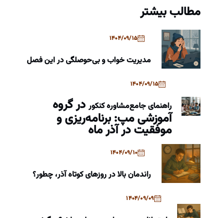
مطالب بیشتر
1404/09/15
مدیریت خواب و بی‌حوصلگی در این فصل
1404/09/15
در گروه
راهنمای جامع
مشاوره کنکور
آموزشی مپ: برنامه‌ریزی و
موفقیت در آذر ماه
1404/09/10
راندمان بالا در روزهای کوتاه آذر، چطور؟
1404/09/09