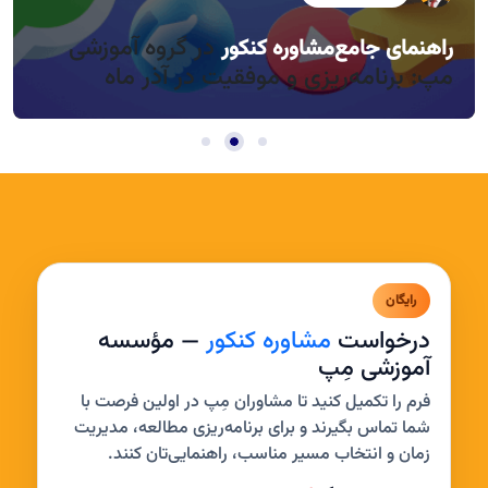
در گروه آموزشی
راهنمای جامع
مشاوره کنکور
راندمان بالا در روزهای کوتاه آذر، چطور؟
مدیریت خواب و بی‌حوصلگی در این فصل
مپ: برنامه‌ریزی و موفقیت در آذر ماه
رایگان
درخواست
مشاوره کنکور
— مؤسسه
آموزشی مِپ
فرم را تکمیل کنید تا مشاوران مِپ در اولین فرصت با
شما تماس بگیرند و برای برنامه‌ریزی مطالعه، مدیریت
زمان و انتخاب مسیر مناسب، راهنمایی‌تان کنند.