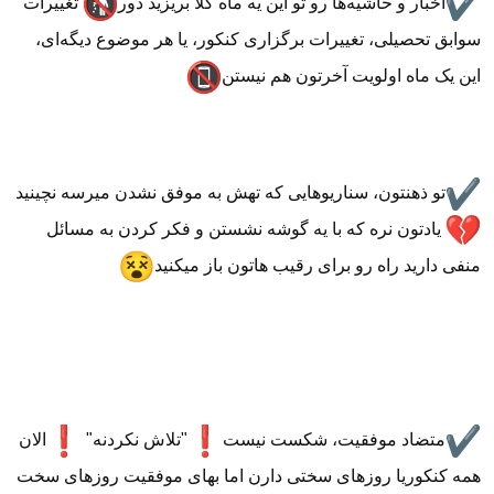
اخبار و حاشیه‌‌ها رو تو این یه ماه کلا بریزید دور
تغییرات
سوابق تحصیلی، تغییرات برگزاری کنکور، یا هر موضوع دیگه‌ای،
این یک ماه اولویت آخرتون هم نیستن
تو ذهنتون، سناریوهایی که تهش به موفق نشدن میرسه نچینید
یادتون نره که با یه گوشه نشستن و فکر کردن به مسائل
منفی دارید راه رو برای رقیب هاتون باز میکنید
متضاد موفقیت، شکست نیست
"تلاش نکردنه"
الان
همه کنکوریا روزهای سختی دارن اما بهای موفقیت روزهای سخت