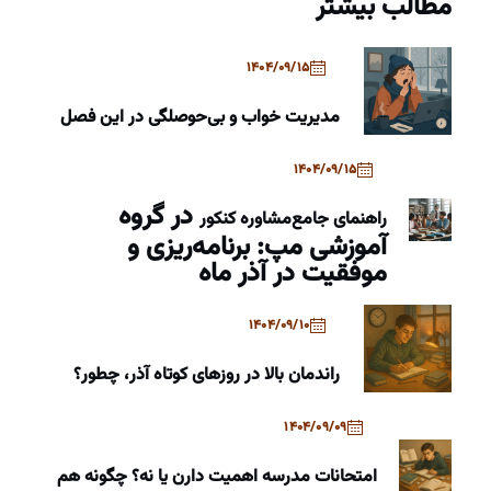
مطالب بیشتر
1404/09/15
مدیریت خواب و بی‌حوصلگی در این فصل
1404/09/15
در گروه
راهنمای جامع
مشاوره کنکور
آموزشی مپ: برنامه‌ریزی و
موفقیت در آذر ماه
1404/09/10
راندمان بالا در روزهای کوتاه آذر، چطور؟
1404/09/09
امتحانات مدرسه اهمیت دارن یا نه؟ چگونه هم