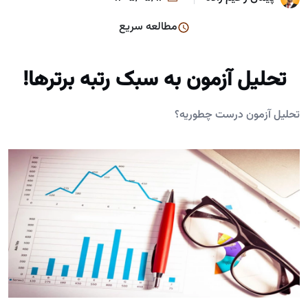
مطالعه سریع
تحلیل آزمون به سبک رتبه برترها!
تحلیل آزمون درست چطوریه؟