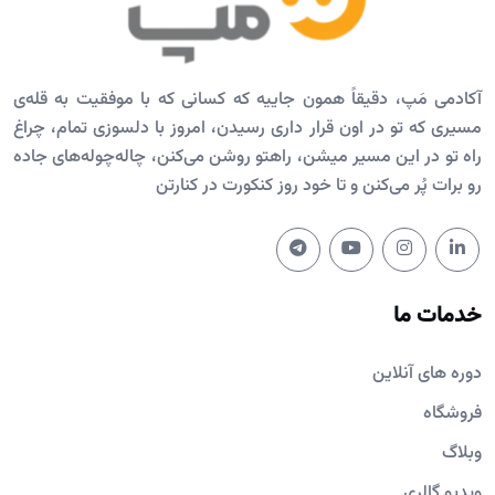
آکادمی مَپ، دقیقاً همون جاییه که کسانی که با موفقیت به قله‌ی
مسیری که تو در اون قرار داری رسیدن، امروز با دلسوزی تمام، چراغ
راه تو در این مسیر میشن، راهتو روشن می‌کنن، چاله‌چوله‌های جاده
رو برات پُر می‌کنن و تا خود روز کنکورت در کنارتن
خدمات ما
دوره های آنلاین
فروشگاه
وبلاگ
ویدیو گالری