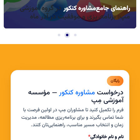
در گروه آموزشی
راهنمای جامع
مشاوره کنکور
راندمان بالا در روزهای کوتاه آذر، چطور؟
مدیریت خواب و بی‌حوصلگی در این فصل
مپ: برنامه‌ریزی و موفقیت در آذر ماه
رایگان
درخواست
مشاوره کنکور
— مؤسسه
آموزشی مِپ
فرم را تکمیل کنید تا مشاوران مِپ در اولین فرصت با
شما تماس بگیرند و برای برنامه‌ریزی مطالعه، مدیریت
زمان و انتخاب مسیر مناسب، راهنمایی‌تان کنند.
نام و نام خانوادگی
*