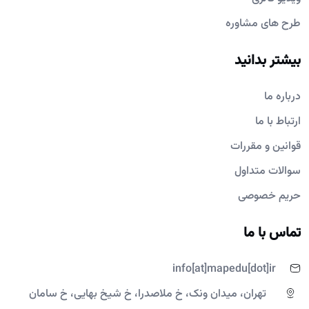
طرح های مشاوره
بیشتر بدانید
درباره ما
ارتباط با ما
قوانین و مقررات
سوالات متداول
حریم خصوصی
تماس با ما
info[at]mapedu[dot]ir
تهران، میدان ونک، خ ملاصدرا، خ شیخ بهایی، خ سامان