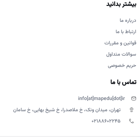
بیشتر بدانید
درباره ما
ارتباط با ما
قوانین و مقررات
سوالات متداول
حریم خصوصی
تماس با ما
info[at]mapedu[dot]ir
تهران، میدان ونک، خ ملاصدرا، خ شیخ بهایی، خ سامان
02188602245