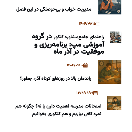
مدیریت خواب و بی‌حوصلگی در این فصل
1404/09/15
در گروه
راهنمای جامع
مشاوره کنکور
آموزشی مپ: برنامه‌ریزی و
موفقیت در آذر ماه
1404/09/10
راندمان بالا در روزهای کوتاه آذر، چطور؟
1404/09/09
امتحانات مدرسه اهمیت دارن یا نه؟ چگونه هم
نمره کافی بیاریم و هم کنکوری بخوانیم