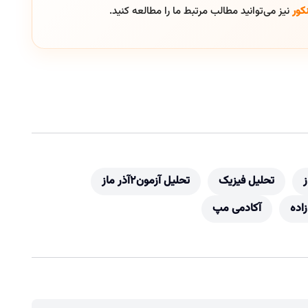
کور
نیز می‌توانید مطالب مرتبط ما را مطالعه کنید.
ز
تحلیل فیزیک
تحلیل آزمون2آذر ماز
اده
آکادمی مپ