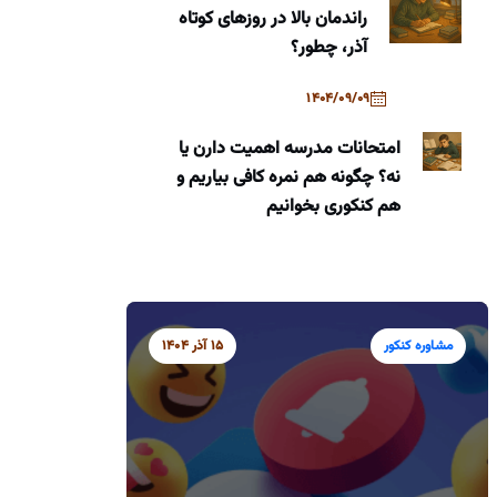
راندمان بالا در روزهای کوتاه
آذر، چطور؟
1404/09/09
امتحانات مدرسه اهمیت دارن یا
نه؟ چگونه هم نمره کافی بیاریم و
هم کنکوری بخوانیم
مشاوره کنکور
15 آذر 1404