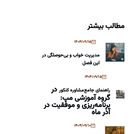
مطالب بیشتر
1404/09/15
مدیریت خواب و بی‌حوصلگی در
این فصل
1404/09/15
در
راهنمای جامع
مشاوره کنکور
گروه آموزشی مپ:
برنامه‌ریزی و موفقیت در
آذر ماه
1404/09/10