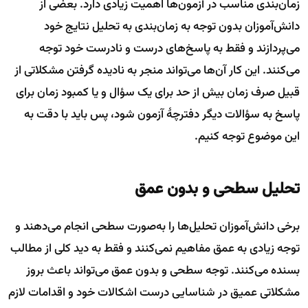
زمان‌بندی مناسب در آزمون‌ها اهمیت زیادی دارد. بعضی از
دانش‌آموزان بدون توجه به زمان‌بندی به تحلیل نتایج خود
می‌پردازند و فقط به پاسخ‌های درست و نادرست خود توجه
می‌کنند. این کار آن‌ها می‌تواند منجر به نادیده گرفتن مشکلاتی از
قبیل صرف زمان بیش از حد برای یک سؤال و یا کمبود زمان برای
پاسخ به سؤالات دیگر دفترچهٔ آزمون شود، پس باید با دقت به
این موضوع توجه کنیم.
تحلیل سطحی و بدون عمق
برخی دانش‌آموزان تحلیل‌ها را به‌صورت سطحی انجام می‌دهند و
توجه زیادی به عمق مفاهیم نمی‌کنند و فقط به دید کلی از مطالب
بسنده می‌کنند. توجه سطحی و بدون عمق می‌تواند باعث بروز
مشکلاتی عمیق در شناسایی درست اشکالات خود و اقدامات لازم