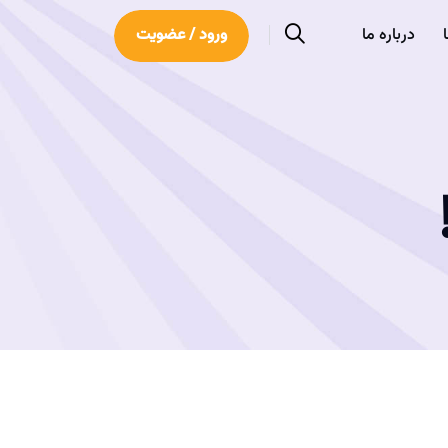
درباره ما
ورود / عضویت