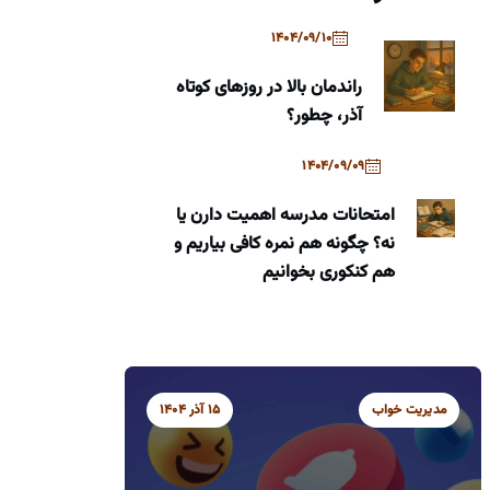
1404/09/10
راندمان بالا در روزهای کوتاه
آذر، چطور؟
1404/09/09
امتحانات مدرسه اهمیت دارن یا
نه؟ چگونه هم نمره کافی بیاریم و
هم کنکوری بخوانیم
مشاوره کنکور
مدیریت خواب
15 آذر 1404