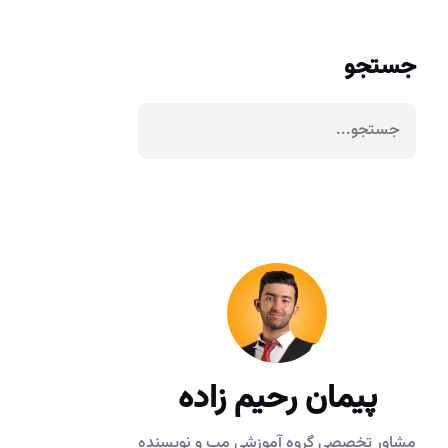
جستجو
پیمان رحیم زاده
مشاور تخصصی گروه آموزشی مپ و نویسنده