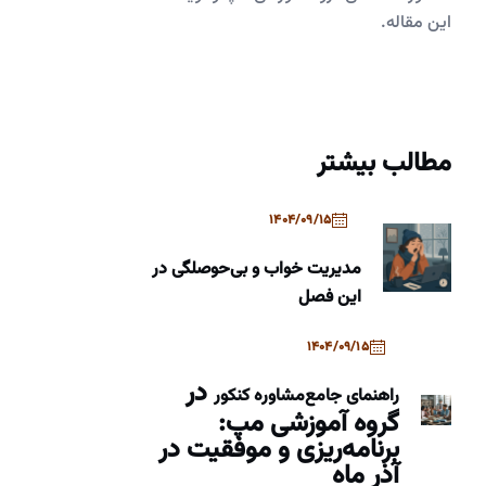
این مقاله.
مطالب بیشتر
1404/09/15
مدیریت خواب و بی‌حوصلگی در
این فصل
1404/09/15
در
راهنمای جامع
مشاوره کنکور
گروه آموزشی مپ:
برنامه‌ریزی و موفقیت در
آذر ماه