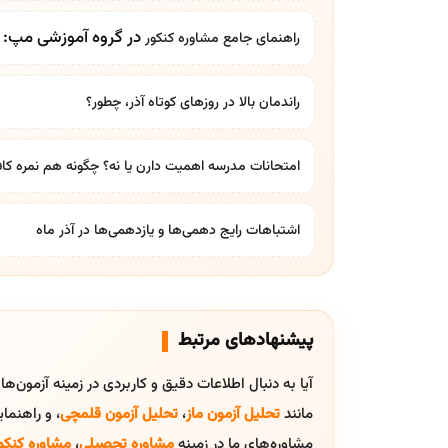
در گروه آموزشی مپ: بر
راهنمای جامع
مشاوره کنکور
راندمان بالا در روزهای کوتاه آذر، چطور؟
امتحانات مدرسه اهمیت دارن یا نه؟ چگونه هم نمره کاف
اشتباهات رایج دهمی‌ها و یازدهمی‌ها در آذر ماه
پیشنهادهای مرتبط
آیا به دنبال اطلاعات دقیق و کاربردی در زمینه آزمون‌ه
مانند
تحلیل آزمون ماز
،
تحلیل آزمون قلمچی
، و راهنم
مشاوره‌های ما در زمینه
مشاوره تحصیلی
،
مشاوره کنکو