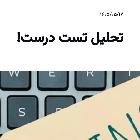
1405/05/17
تحلیل تست درست!