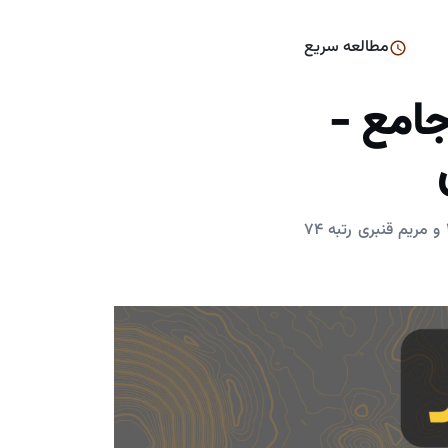
مطالعه سریع
جامع -
تحلیل ویدیویی آزمون ماز زیست جامع، ارائه‌شده توسط سانیار صالحی رتبه ۶ تجربی منطقه ۳ و مریم قنبری رتبه ۷۴