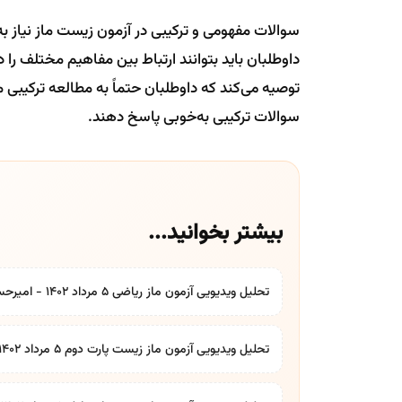
سوالات مفهومی و ترکیبی در آزمون زیست ماز نیاز به
داوطلبان باید بتوانند ارتباط بین مفاهیم مختلف را د
توصیه می‌کند که داوطلبان حتماً به مطالعه ترکیبی
سوالات ترکیبی به‌خوبی پاسخ دهند.
بیشتر بخوانید...
تحلیل ویدیویی آزمون ماز ریاضی ۵ مرداد ۱۴۰۲ - امیرحسین حسینی رتبه ۸ منطقه ۲ کنکور
تحلیل ویدیویی آزمون ماز زیست پارت دوم ۵ مرداد ۱۴۰۲ - سانیار صالحی و مریم قنبری