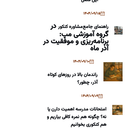
این فصل
1404/09/15
در
راهنمای جامع
مشاوره کنکور
گروه آموزشی مپ:
برنامه‌ریزی و موفقیت در
آذر ماه
1404/09/10
راندمان بالا در روزهای کوتاه
آذر، چطور؟
1404/09/09
امتحانات مدرسه اهمیت دارن یا
نه؟ چگونه هم نمره کافی بیاریم و
هم کنکوری بخوانیم