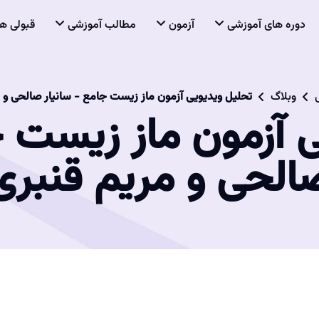
دوره های آموزشی
آزمون
مطالب آموزشی
قبولی ها
وبلاگ
تحلیل ویدیویی آزمون ماز زیست جامع - سانیار صالحی و 
 آزمون ماز زیست ج
الحی و مریم قنبری