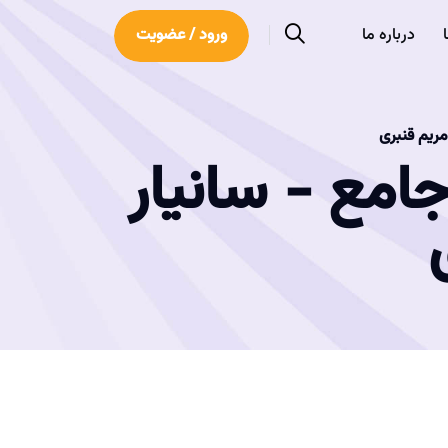
درباره ما
ورود / عضویت
مریم قنبری
امع - سانیار