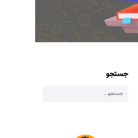
جستجو