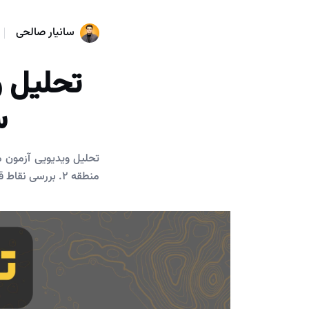
سانیار صالحی
تحلیل و
س
منطقه ۲. بررسی نقاط قوت و ضعف آزمون و نکات کلیدی.