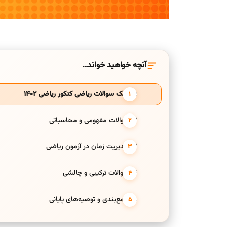
آنچه خواهید خواند…
۱. سبک سوالات ریاضی کنکور ریاضی ۱۴۰۲
۲. سوالات مفهومی و محاسباتی
۳. مدیریت زمان در آزمون ریاضی
۴. سوالات ترکیبی و چالشی
۵. جمع‌بندی و توصیه‌های پایانی