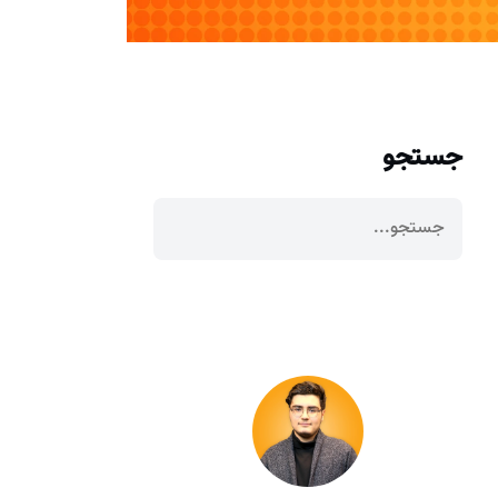
جستجو