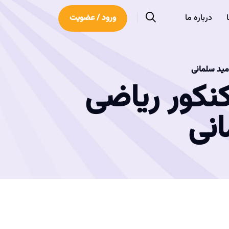
درباره ما
ورود / عضویت
نکور ریاضی