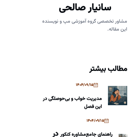
سانیار صالحی
مشاور تخصصی گروه آموزشی مپ و نویسنده
این مقاله.
مطالب بیشتر
1404/09/15
مدیریت خواب و بی‌حوصلگی در
این فصل
1404/09/15
در
راهنمای جامع
مشاوره کنکور