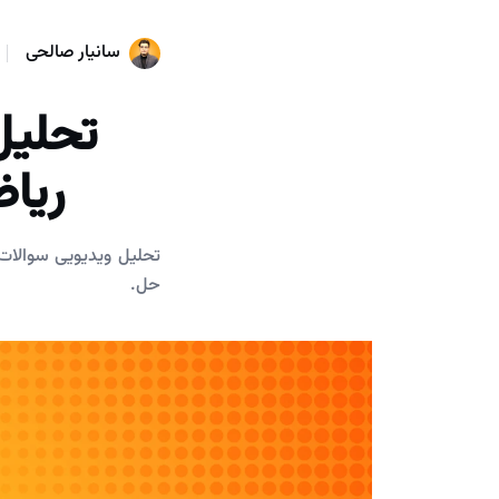
سانیار صالحی
تحلیل
ریاضی ۱۴۰۲ - اس
حل.