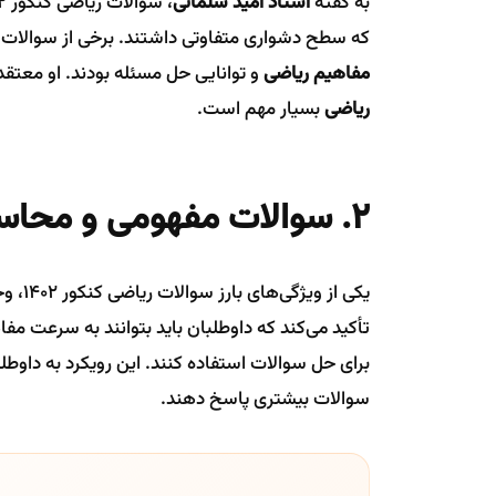
به گفته
استاد امید سلمانی
که سطح دشواری متفاوتی داشتند. برخی از سوالات ب
مفاهیم ریاضی
و توانایی حل مسئله بودند. او معت
ریاضی
بسیار مهم است.
۲. سوالات مفهومی و محاسباتی
یکی از ویژگی‌های بارز سوالات ریاضی کنکور ۱۴۰۲، وجود سوالات
تأکید می‌کند که داوطلبان باید بتوانند به سرعت مف
برای حل سوالات استفاده کنند. این رویکرد به داوطلب
سوالات بیشتری پاسخ دهند.