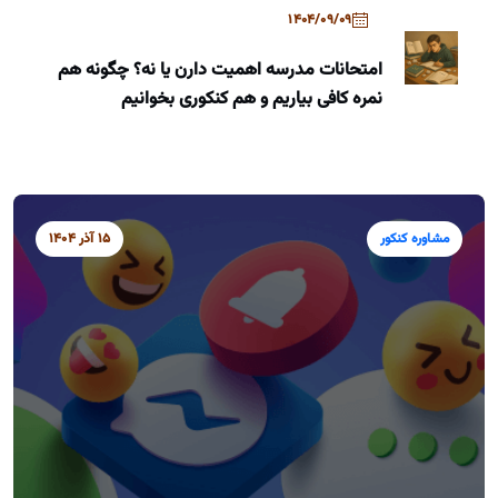
1404/09/09
امتحانات مدرسه اهمیت دارن یا نه؟ چگونه هم
نمره کافی بیاریم و هم کنکوری بخوانیم
مشاوره کنکور
15 آذر 1404