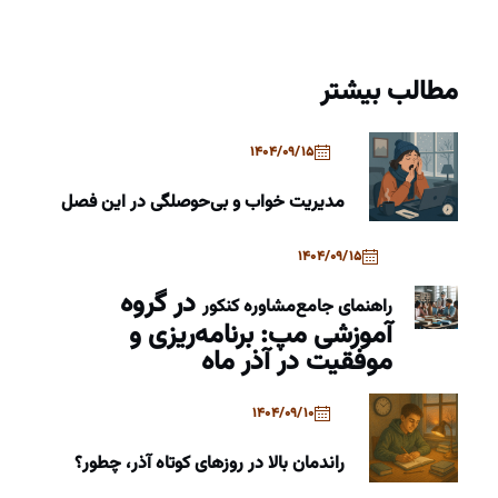
مطالب بیشتر
1404/09/15
مدیریت خواب و بی‌حوصلگی در این فصل
1404/09/15
در گروه
راهنمای جامع
مشاوره کنکور
آموزشی مپ: برنامه‌ریزی و
موفقیت در آذر ماه
1404/09/10
راندمان بالا در روزهای کوتاه آذر، چطور؟