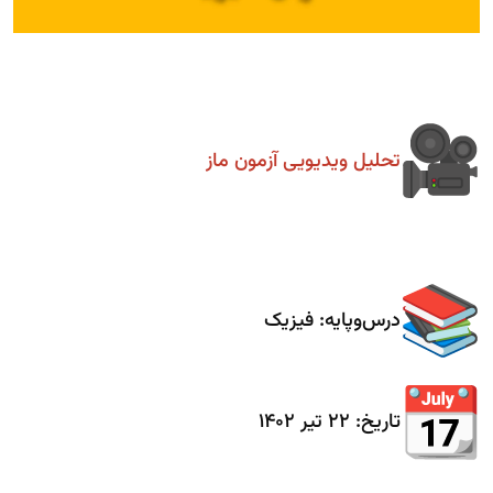
تحلیل ویدیویی آزمون ماز
درس‌و‌پایه: فیزیک
تاریخ: ۲۲ تیر ۱۴۰۲