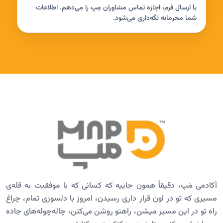
با ارسال فرم، اجازه تماس مشاوران مِپ را می‌دهم. اطلاعات
شما محرمانه نگه‌داری می‌شود.
آکادمی مَپ، دقیقاً همون جاییه که کسانی که با موفقیت به قله‌ی
مسیری که تو در اون قرار داری رسیدن، امروز با دلسوزی تمام، چراغ
راه تو در این مسیر میشن، راهتو روشن می‌کنن، چاله‌چوله‌های جاده