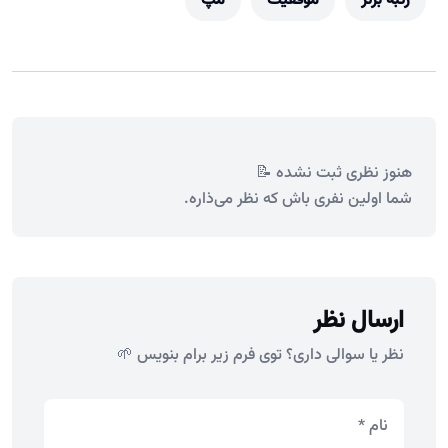
رتبه برتر
موفقیت
مپ
هنوز نظری ثبت نشده 📝
شما اولین نفری باش که نظر می‌ذاره.
ارسال نظر
نظر یا سوالی داری؟ توی فرم زیر برام بنویس 🌱