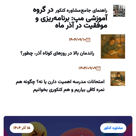
در گروه
راهنمای جامع
مشاوره کنکور
آموزشی مپ: برنامه‌ریزی و
موفقیت در آذر ماه
1404/09/10
راندمان بالا در روزهای کوتاه آذر، چطور؟
1404/09/09
امتحانات مدرسه اهمیت دارن یا نه؟ چگونه هم
نمره کافی بیاریم و هم کنکوری بخوانیم
مشاوره کنکور
15 آذر 1404