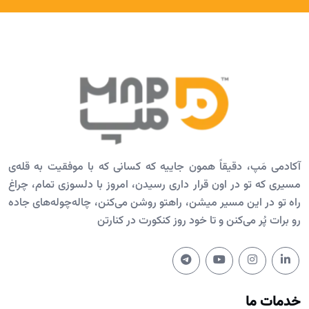
آکادمی مَپ، دقیقاً همون جاییه که کسانی که با موفقیت به قله‌ی
مسیری که تو در اون قرار داری رسیدن، امروز با دلسوزی تمام، چراغ
راه تو در این مسیر میشن، راهتو روشن می‌کنن، چاله‌چوله‌های جاده
رو برات پُر می‌کنن و تا خود روز کنکورت در کنارتن
خدمات ما