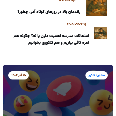
1404/09/10
راندمان بالا در روزهای کوتاه آذر، چطور؟
1404/09/09
امتحانات مدرسه اهمیت دارن یا نه؟ چگونه هم
نمره کافی بیاریم و هم کنکوری بخوانیم
مشاوره کنکور
15 آذر 1404