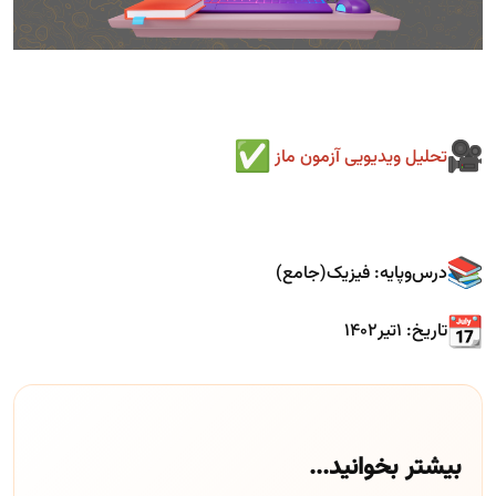
تحلیل ویدیویی آزمون‌ ماز
درس‌و‌پایه: فیزیک(جامع)
تاریخ: ۱تیر۱۴۰۲
بیشتر بخوانید...