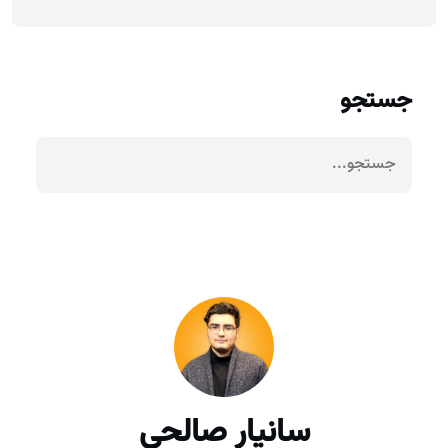
جستجو
سانیار صالحی