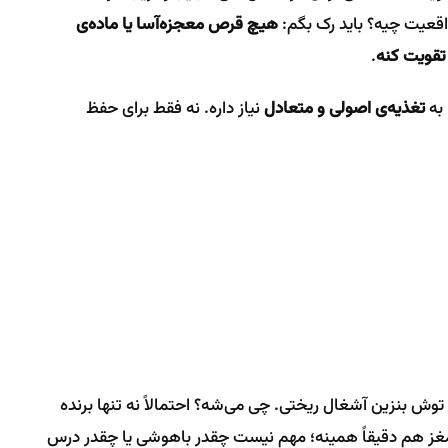
واقعیت چیه؟ باید رک بگم:
هیچ قرص معجزه‌آسا یا ماده‌ی
تقویت کنه
.
 به
تغذیه‌ی اصولی و متعادل
نیاز داره. نه فقط برای حفظ
وش بنزین آشغال ریختی. چی می‌شه؟ احتمالاً نه تنها برنده
غز هم دقیقاً همینه؛ مهم نیست چقدر باهوشی یا چقدر درس