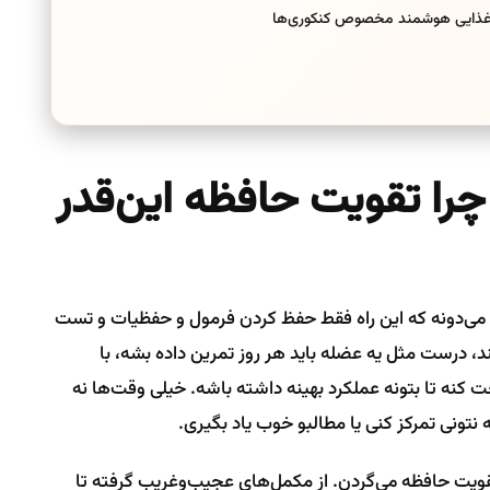
ی غذایی هوشمند مخصوص کنکوری‌ها
را تقویت حافظه این‌قدر
، می‌دونه که این راه فقط حفظ کردن فرمول و حفظیات و تست
ند، درست مثل یه عضله باید هر روز تمرین داده بشه، با
کنه تا بتونه عملکرد بهینه داشته باشه. خیلی وقت‌ها نه
نتونی تمرکز کنی یا مطالبو خوب یاد بگیری.
تقویت حافظه می‌گردن. از مکمل‌های عجیب‌وغریب گرفته تا