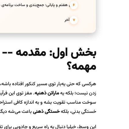
بخش هفتم و پایانی: جمع‌بندی و ساخت برنامه‌
حرف آخر
بخش اول: مقدمه -- چ
مهمه؟
هرکسی که حتی یه‌بار توی مسیر کنکور افتاده باشه
زدن نیست؛ بلکه یه
ماراتن ذهنیه
. مغز توی این فرآی
سوخت مناسب تقویت بشه و به اندازه کافی استراحت 
خستگی بدنی، بلکه
خستگی ذهنی
باعث می‌شه دیگه 
این وسط، خیلیا دنبال یه راه سریع و جادویی برای 