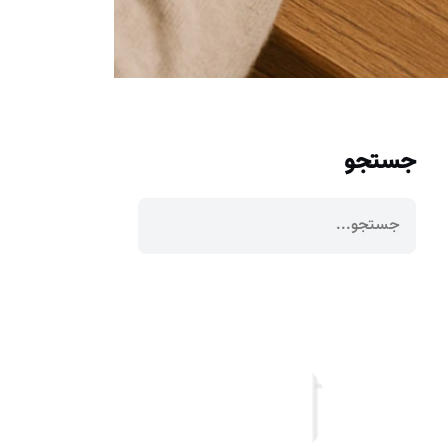
جستجو