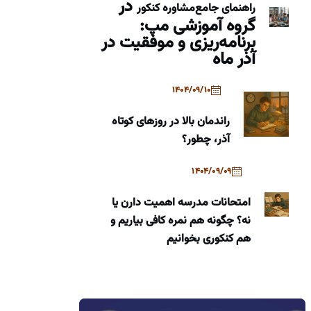
در
راهنمای جامع
مشاوره کنکور
گروه آموزشی مپ:
برنامه‌ریزی و موفقیت در
آذر ماه
1404/09/10
راندمان بالا در روزهای کوتاه
آذر، چطور؟
1404/09/09
امتحانات مدرسه اهمیت دارن یا
نه؟ چگونه هم نمره کافی بیاریم و
هم کنکوری بخوانیم