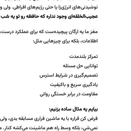
نوشیدنی‌های انرژی‌زا یا حتی رژیم‌های افراطی. ولی 
عجیب‌الخلقه‌ای وجود نداره که حافظه رو تو یه شب 
مغز ما یه ارگان پیچیده‌ست که برای عملکرد درست،
اطلاعات، بلکه برای چیزهایی مثل:
تمرکز بلندمدت
توانایی حل مسئله
تصمیم‌گیری در شرایط استرس
یادگیری سریع و باکیفیت
مقاومت در برابر خستگی روانی
بیایم یه مثال ساده بزنیم:
فرض کن قراره با یه ماشین فراری مسابقه بدی، ولی ت
نمی‌شی، بلکه وسط راه هم ماشینت می‌کشه کنار. م