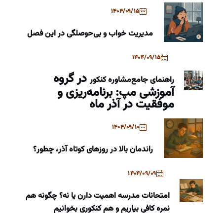
1404/09/15
مدیریت خواب و بی‌حوصلگی در این فصل
1404/09/15
در گروه
راهنمای جامع
مشاوره کنکور
آموزشی مپ: برنامه‌ریزی و
موفقیت در آذر ماه
1404/09/10
راندمان بالا در روزهای کوتاه آذر، چطور؟
1404/09/09
امتحانات مدرسه اهمیت دارن یا نه؟ چگونه هم
نمره کافی بیاریم و هم کنکوری بخوانیم