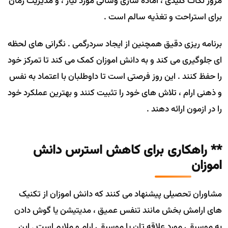
مرور نکات کلیدی ، اماده سازی وسالی مورد نیاز ، و مدیریت زمان
برای استراحت و تغذیه سالم است .
برنامه ریزی دقیق همچنین از ایجاد سردرگمی . نگرانی های لحظه
ای جلوگیری می کند و به دانش اموزان کمک می کند تا تمرکز خود
را حفظ کنند . این روز فرصتی است تا داوطلبان با اعتماد به نفس
و ذهنی ارام ، تلاش های خود را تثبیت کنند و بهترین عملکرد خود
را در ازمون ارائه دهند .
** راهکاری برای کاهش استرس دانش
اموزان
مشاوران تحصیلی پیشنهاد می کنند که دانش اموزان از تکنیک
های ارامش بخش مانند تنفس عمیق ، مدیتیشن یا گوش دادن
به موسیقی مورد علاقه تان یا موسیقی ارام و ملایم است . این