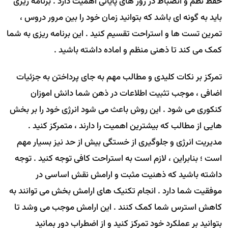
حفظ نظم و انضباط در روز های پایانی اهمیت دارد . برنامه ریزی
باید به گونه ای باشد که بتوانید زمان خود را بین مرور دروس ،
تمرین تست ها و استراحت تقسیم کنید . این برنامه ریزی به شما
کمک می کند تا ذهنی منظم و اماده داشته باشید .
تمرکز بر نکات کلیدی و مطالب مهم به جای پرداختن به جزئیات
اضافی ، موجب تثبیت اطلاعات در ذهن شما دانش اموزان
کنکوری می شود . این روش باعث می شود انرژی خود را بر بخش
هایی از مطالب که بیشترین اهمیت را دارند ، متمرکز کنید .
مدیریت انرژی و جلوگیری از خستگی بیش از حد نیز بسیار مهم
است ؛ بنابراین ، لازم است به استراحت کافی توجه کنید . توجه
داشته باشید که ذهنیت مثبت و ارامش نقش اساسی در
موفقیت شما دارد . انجام تکنیک های ارامش بخش می توانند به
کاهش استرس شما کمک کنند . این ارامش موجب می وشد تا
بتوانید بر عملکرد خود تمرکز کنید و از اضطراب دور بمانید