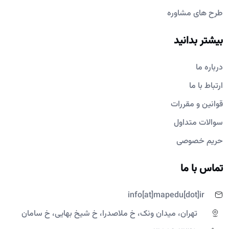
طرح های مشاوره
بیشتر بدانید
درباره ما
ارتباط با ما
قوانین و مقررات
سوالات متداول
حریم خصوصی
تماس با ما
info[at]mapedu[dot]ir
تهران، میدان ونک، خ ملاصدرا، خ شیخ بهایی، خ سامان