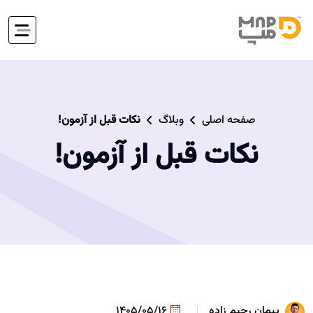
صفحه اصلی
وبلاگ
نکات قبل از آزمون!
نکات قبل از آزمون!
پیمان رحیم زاده
1405/05/16