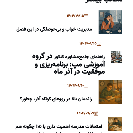
1404/09/15
مدیریت خواب و بی‌حوصلگی در این فصل
1404/09/15
در گروه
راهنمای جامع
مشاوره کنکور
آموزشی مپ: برنامه‌ریزی و
موفقیت در آذر ماه
1404/09/10
راندمان بالا در روزهای کوتاه آذر، چطور؟
1404/09/09
امتحانات مدرسه اهمیت دارن یا نه؟ چگونه هم