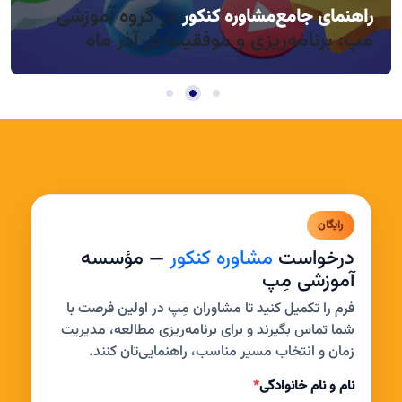
در گروه آموزشی
راهنمای جامع
مشاوره کنکور
راندمان بالا در روزهای کوتاه آذر، چطور؟
مدیریت خواب و بی‌حوصلگی در این فصل
مپ: برنامه‌ریزی و موفقیت در آذر ماه
رایگان
درخواست
مشاوره کنکور
— مؤسسه
آموزشی مِپ
فرم را تکمیل کنید تا مشاوران مِپ در اولین فرصت با
شما تماس بگیرند و برای برنامه‌ریزی مطالعه، مدیریت
زمان و انتخاب مسیر مناسب، راهنمایی‌تان کنند.
نام و نام خانوادگی
*