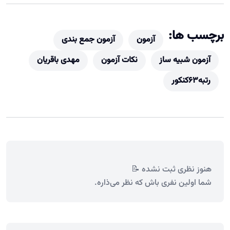
برچسب ها:
آزمون
آزمون جمع بندی
آزمون شبیه ساز
نکات آزمون
مهدی باقریان
رتبه63کنکور
هنوز نظری ثبت نشده 📝
شما اولین نفری باش که نظر می‌ذاره.