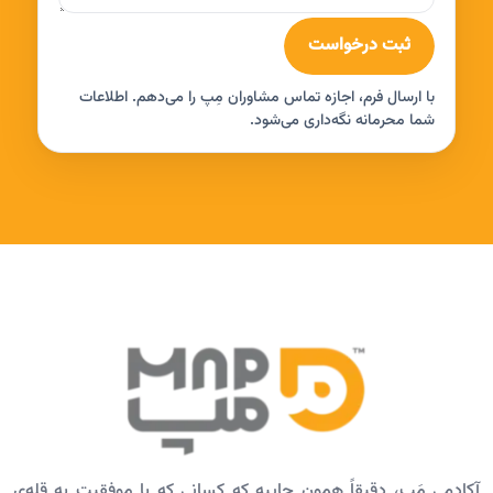
ثبت درخواست
با ارسال فرم، اجازه تماس مشاوران مِپ را می‌دهم. اطلاعات
شما محرمانه نگه‌داری می‌شود.
آکادمی مَپ، دقیقاً همون جاییه که کسانی که با موفقیت به قله‌ی