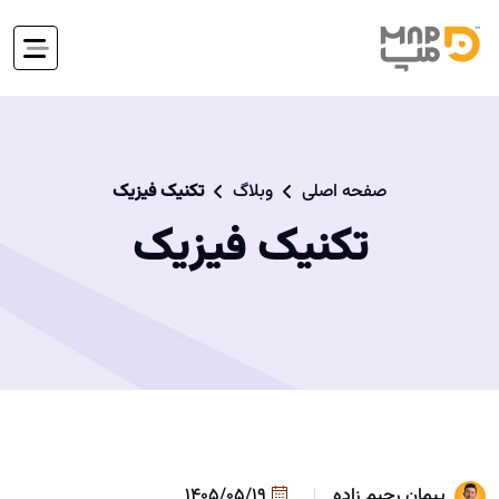
صفحه اصلی
وبلاگ
تکنیک فیزیک
تکنیک فیزیک
پیمان رحیم زاده
1405/05/19