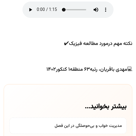
نکته مهم درمورد مطالعه فیزیک✔️
💻مهدی باقریان، رتبه۶۳ منطقه۱ کنکور۱۴۰۲
بیشتر بخوانید...
مدیریت خواب و بی‌حوصلگی در این فصل