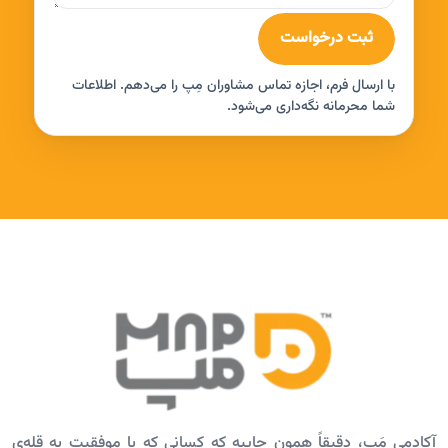
ثبت درخواست
با ارسال فرم، اجازه تماس مشاوران مِپ را می‌دهم. اطلاعات
شما محرمانه نگه‌داری می‌شود.
آکادمی مَپ، دقیقاً همون جاییه که کسانی که با موفقیت به قله‌ی