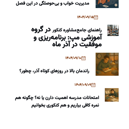
مدیریت خواب و بی‌حوصلگی در این فصل
1404/09/15
در گروه
راهنمای جامع
مشاوره کنکور
آموزشی مپ: برنامه‌ریزی و
موفقیت در آذر ماه
1404/09/10
راندمان بالا در روزهای کوتاه آذر، چطور؟
1404/09/09
امتحانات مدرسه اهمیت دارن یا نه؟ چگونه هم
نمره کافی بیاریم و هم کنکوری بخوانیم