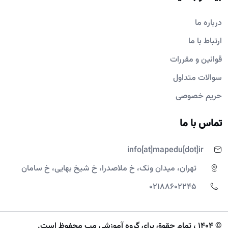
درباره ما
ارتباط با ما
قوانین و مقررات
سوالات متداول
حریم خصوصی
تماس با ما
info[at]mapedu[dot]ir
تهران، میدان ونک، خ ملاصدرا، خ شیخ بهایی، خ سامان
02188602245
© 1404 ، تمام حقوق برای گروه آموزشی مپ محفوظ است.