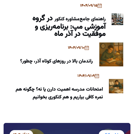
1404/09/15
در گروه
راهنمای جامع
مشاوره کنکور
آموزشی مپ: برنامه‌ریزی و
موفقیت در آذر ماه
1404/09/10
راندمان بالا در روزهای کوتاه آذر، چطور؟
1404/09/09
امتحانات مدرسه اهمیت دارن یا نه؟ چگونه هم
نمره کافی بیاریم و هم کنکوری بخوانیم