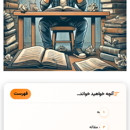
فهرست
آنچه خواهید خواند…
مقدمه
هدف مقاله