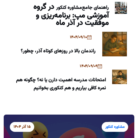
در گروه
راهنمای جامع
مشاوره کنکور
آموزشی مپ: برنامه‌ریزی و
موفقیت در آذر ماه
1404/09/10
راندمان بالا در روزهای کوتاه آذر، چطور؟
1404/09/09
امتحانات مدرسه اهمیت دارن یا نه؟ چگونه هم
نمره کافی بیاریم و هم کنکوری بخوانیم
مشاوره کنکور
15 آذر 1404