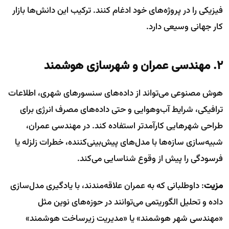
فیزیکی را در پروژه‌های خود ادغام کنند. ترکیب این دانش‌ها بازار
کار جهانی وسیعی دارد.
۲. مهندسی عمران و شهرسازی هوشمند
هوش مصنوعی می‌تواند از داده‌های سنسورهای شهری، اطلاعات
ترافیکی، شرایط آب‌وهوایی و حتی داده‌های مصرف انرژی برای
طراحی شهرهایی کارآمدتر استفاده کند. در مهندسی عمران،
شبیه‌سازی سازه‌ها با مدل‌های پیش‌بینی‌کننده، خطرات زلزله یا
فرسودگی را پیش از وقوع شناسایی می‌کند.
مزیت
: داوطلبانی که به عمران علاقه‌مندند، با یادگیری مدل‌سازی
داده و تحلیل الگوریتمی می‌توانند در حوزه‌های نوین مثل
«مهندسی شهر هوشمند» یا «مدیریت زیرساخت هوشمند»