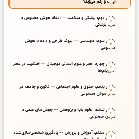
آینده را رقم می‌زند؟
بخش دوم: پزشکی و سلامت -- ادغام هوش مصنوعی با
علوم پزشکی
بخش سوم: مهندسی -- پیوند طراحی و داده با هوش
مصنوعی
بخش چهارم: هنر و علوم انسانی دیجیتال -- خلاقیت در عصر
الگوریتم‌ها
بخش پنجم: حقوق و علوم اجتماعی -- قانون و جامعه در
عصر هوش مصنوعی
بخش ششم: علوم پایه و پژوهش -- جهش‌های علمی با
هوش مصنوعی
بخش هفتم: آموزش و پرورش -- یادگیری شخصی‌سازی‌شده