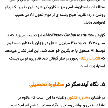
مطالعات باستان‌شناسی نیز امکان‌پذیر شود. این تغییر یک پیام
روشن دارد: تقریباً هیچ رشته‌ای از موج تحول AI بی‌نصیب
نخواهد ماند.
گزارش «
McKinsey Global Institute
» نیز تخمین می‌زند که تا
سال ۲۰۳۰، حدود ۳۰۰ میلیون شغل در جهان یا به‌طور مستقیم
توسط AI متحول یا جایگزین خواهند شد. این آمار نشان می‌دهد
که
انتخاب رشته
بدون در نظر گرفتن بُعد فناوری، نوعی ریسک
استراتژیک است.
۵. نگاه آینده‌نگر در
مشاوره تحصیلی
در فضای
مشاوره کنکور
، وظیفه ما این است که علاوه بر
علاقه‌سنجی و توانایی‌سنجی، «آینده‌سنجی» هم انجام دهیم.