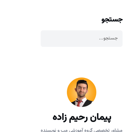
جستجو
پیمان رحیم زاده
مشاور تخصصی گروه آموزشی مپ و نویسنده