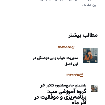
این مقاله.
مطالب بیشتر
1404/09/15
مدیریت خواب و بی‌حوصلگی در
این فصل
1404/09/15
در
راهنمای جامع
مشاوره کنکور
گروه آموزشی مپ:
برنامه‌ریزی و موفقیت در
آذر ماه