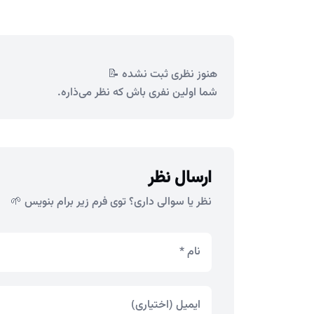
هنوز نظری ثبت نشده 📝
شما اولین نفری باش که نظر می‌ذاره.
ارسال نظر
نظر یا سوالی داری؟ توی فرم زیر برام بنویس 🌱