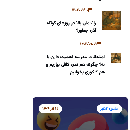
1404/09/10
راندمان بالا در روزهای کوتاه
آذر، چطور؟
1404/09/09
امتحانات مدرسه اهمیت دارن یا
نه؟ چگونه هم نمره کافی بیاریم و
هم کنکوری بخوانیم
مشاوره کنکور
15 آذر 1404