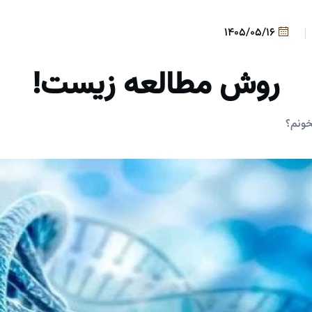
1405/05/16
روش مطالعه زیست!
خونم؟