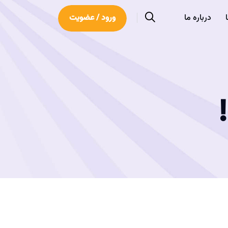
درباره ما
ورود / عضویت